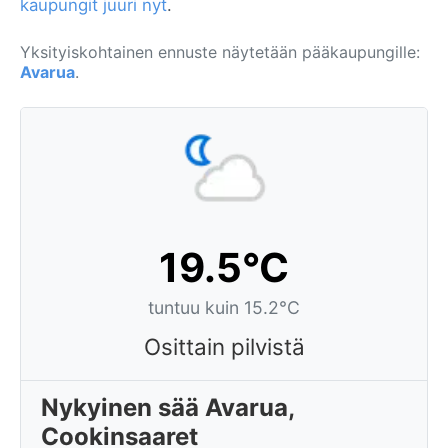
kaupungit juuri nyt
.
Yksityiskohtainen ennuste näytetään pääkaupungille:
Avarua
.
19.5°C
tuntuu kuin 15.2°C
Osittain pilvistä
Nykyinen sää Avarua,
Cookinsaaret