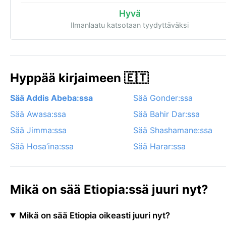
Hyvä
Ilmanlaatu katsotaan tyydyttäväksi
Hyppää kirjaimeen 🇪🇹
Sää Addis Abeba:ssa
Sää Gonder:ssa
Sää Awasa:ssa
Sää Bahir Dar:ssa
Sää Jimma:ssa
Sää Shashamane:ssa
Sää Hosa’ina:ssa
Sää Harar:ssa
Mikä on sää Etiopia:ssä juuri nyt?
Mikä on sää Etiopia oikeasti juuri nyt?