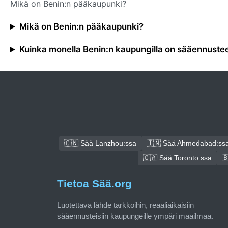
Mikä on Benin:n pääkaupunki?
Mikä on Benin:n pääkaupunki?
Kuinka monella Benin:n kaupungilla on sääennuste
🇨🇳 Sää Lanzhou:ssa
🇮🇳 Sää Ahmedabad:ss
🇨🇦 Sää Toronto:ssa

Tietoa Sää.org
Luotettava lähde tarkkoihin, reaaliaikaisiin
sääennusteisiin kaupungeille ympäri maailmaa.