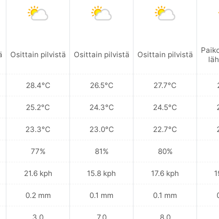
Paik
ä
Osittain pilvistä
Osittain pilvistä
Osittain pilvistä
läh
28.4°C
26.5°C
27.7°C
25.2°C
24.3°C
24.5°C
23.3°C
23.0°C
22.7°C
77%
81%
80%
21.6 kph
15.8 kph
17.6 kph
1
0.2 mm
0.1 mm
0.1 mm
3.0
7.0
8.0