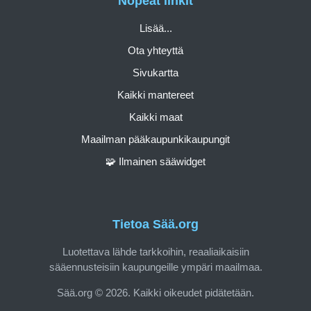
Nopeat linkit
Lisää...
Ota yhteyttä
Sivukartta
Kaikki mantereet
Kaikki maat
Maailman pääkaupunkikaupungit
🧩 Ilmainen sääwidget
Tietoa Sää.org
Luotettava lähde tarkkoihin, reaaliaikaisiin
sääennusteisiin kaupungeille ympäri maailmaa.
Sää.org © 2026. Kaikki oikeudet pidätetään.