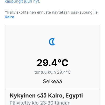
kaupungit juuri nyt
.
Yksityiskohtainen ennuste näytetään pääkaupungille:
Kairo
.
29.4°C
tuntuu kuin 29.4°C
Selkeää
Nykyinen sää Kairo, Egypti
Päivitetty klo 23:30 tänään