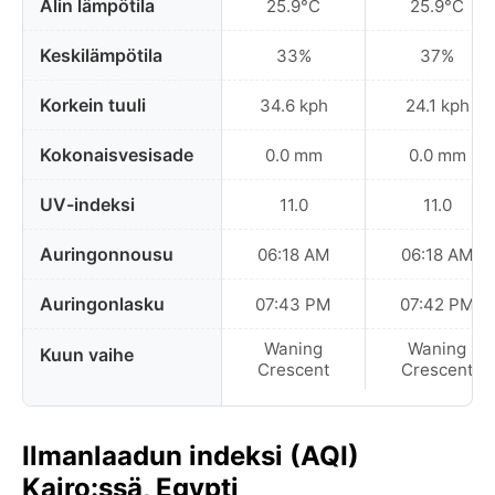
Alin lämpötila
25.9°C
25.9°C
Keskilämpötila
33%
37%
Korkein tuuli
34.6 kph
24.1 kph
Kokonaisvesisade
0.0 mm
0.0 mm
UV-indeksi
11.0
11.0
Auringonnousu
06:18 AM
06:18 AM
Auringonlasku
07:43 PM
07:42 PM
Waning
Waning
Kuun vaihe
Crescent
Crescent
Ilmanlaadun indeksi (AQI)
Kairo:ssä, Egypti