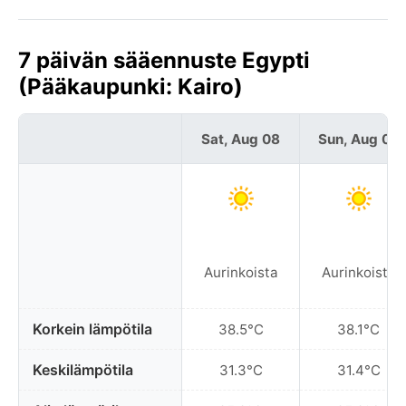
7 päivän sääennuste Egypti
(Pääkaupunki: Kairo)
Sat, Aug 08
Sun, Aug 09
Aurinkoista
Aurinkoista
Korkein lämpötila
38.5°C
38.1°C
Keskilämpötila
31.3°C
31.4°C