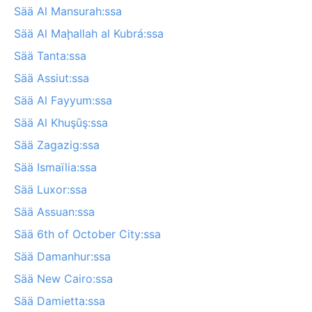
Sää Al Mansurah:ssa
Sää Al Maḩallah al Kubrá:ssa
Sää Tanta:ssa
Sää Assiut:ssa
Sää Al Fayyum:ssa
Sää Al Khuşūş:ssa
Sää Zagazig:ssa
Sää Ismaïlia:ssa
Sää Luxor:ssa
Sää Assuan:ssa
Sää 6th of October City:ssa
Sää Damanhur:ssa
Sää New Cairo:ssa
Sää Damietta:ssa