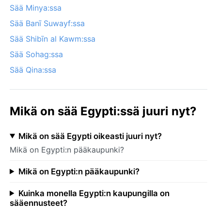
Sää Minya:ssa
Sää Banī Suwayf:ssa
Sää Shibīn al Kawm:ssa
Sää Sohag:ssa
Sää Qina:ssa
Mikä on sää Egypti:ssä juuri nyt?
Mikä on sää Egypti oikeasti juuri nyt?
Mikä on Egypti:n pääkaupunki?
Mikä on Egypti:n pääkaupunki?
Kuinka monella Egypti:n kaupungilla on
sääennusteet?