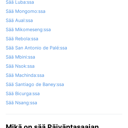
Sää Luba:ssa
Sää Mongomo:ssa
Sää Aual:ssa
Sää Mikomeseng:ssa
Sää Rebola:ssa
Sää San Antonio de Palé:ssa
Sää Mbini:ssa
Sää Nsok:ssa
Sää Machinda:ssa
Sää Santiago de Baney:ssa
Sää Bicurga:ssa
Sää Nsang:ssa
Mikä on sää Päiväntasaajan