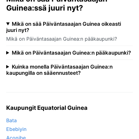
Guinea:ssä juuri nyt?
Mikä on sää Päiväntasaajan Guinea oikeasti
juuri nyt?
Mikä on Päiväntasaajan Guinea:n pääkaupunki?
Mikä on Päiväntasaajan Guinea:n pääkaupunki?
Kuinka monella Päiväntasaajan Guinea:n
kaupungilla on sääennusteet?
Kaupungit Equatorial Guinea
Bata
Ebebiyin
Aconibe