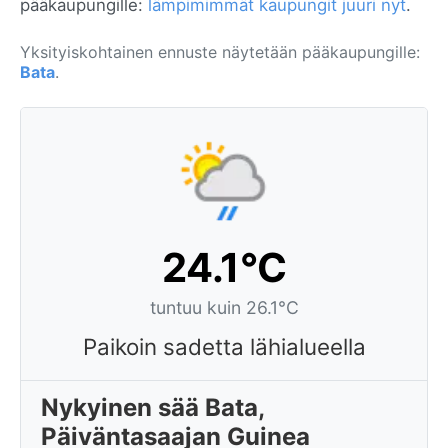
pääkaupungille:
lämpimimmät kaupungit juuri nyt
.
Yksityiskohtainen ennuste näytetään pääkaupungille:
Bata
.
24.1°C
tuntuu kuin 26.1°C
Paikoin sadetta lähialueella
Nykyinen sää Bata,
Päiväntasaajan Guinea