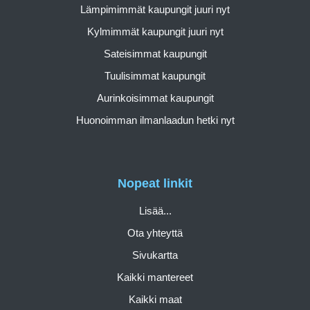
Lämpimimmät kaupungit juuri nyt
Kylmimmät kaupungit juuri nyt
Sateisimmat kaupungit
Tuulisimmat kaupungit
Aurinkoisimmat kaupungit
Huonoimman ilmanlaadun hetki nyt
Nopeat linkit
Lisää...
Ota yhteyttä
Sivukartta
Kaikki mantereet
Kaikki maat