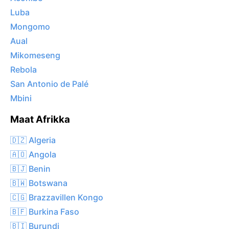
Luba
Mongomo
Aual
Mikomeseng
Rebola
San Antonio de Palé
Mbini
Maat Afrikka
🇩🇿 Algeria
🇦🇴 Angola
🇧🇯 Benin
🇧🇼 Botswana
🇨🇬 Brazzavillen Kongo
🇧🇫 Burkina Faso
🇧🇮 Burundi