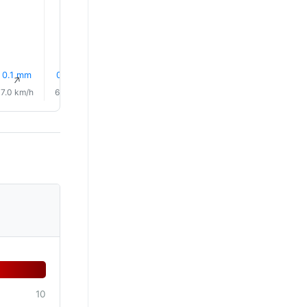
18.0°
17.0°
16.0°
16.0°
0.1 mm
0.0 mm
12% Sade
14% Sade
15% Sade
17% Sad
↑
↑
↑
↑
↑
↑
7.0 km/h
6.0 km/h
6.0 km/h
6.0 km/h
5.0 km/h
5.0 km/
10