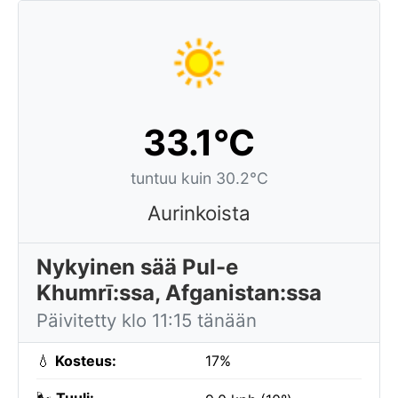
33.1°C
tuntuu kuin 30.2°C
Aurinkoista
Nykyinen sää Pul-e
Khumrī:ssa, Afganistan:ssa
Päivitetty klo 11:15 tänään
💧
Kosteus:
17%