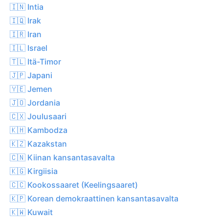
🇮🇳 Intia
🇮🇶 Irak
🇮🇷 Iran
🇮🇱 Israel
🇹🇱 Itä-Timor
🇯🇵 Japani
🇾🇪 Jemen
🇯🇴 Jordania
🇨🇽 Joulusaari
🇰🇭 Kambodza
🇰🇿 Kazakstan
🇨🇳 Kiinan kansantasavalta
🇰🇬 Kirgiisia
🇨🇨 Kookossaaret (Keelingsaaret)
🇰🇵 Korean demokraattinen kansantasavalta
🇰🇼 Kuwait