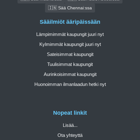
🇮🇳 Sää Chennai:ssa
Sääilmiöt ääripäissään
Lämpimimmät kaupungit juuri nyt
Kylmimmät kaupungit juuri nyt
Sateisimmat kaupungit
Tuulisimmat kaupungit
Aurinkoisimmat kaupungit
Huonoimman ilmanlaadun hetki nyt
Nopeat linkit
Lisää...
Ota yhteyttä