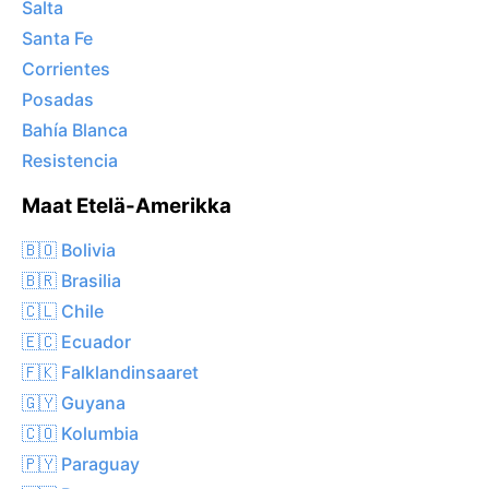
Salta
Santa Fe
Corrientes
Posadas
Bahía Blanca
Resistencia
Maat Etelä-Amerikka
🇧🇴 Bolivia
🇧🇷 Brasilia
🇨🇱 Chile
🇪🇨 Ecuador
🇫🇰 Falklandinsaaret
🇬🇾 Guyana
🇨🇴 Kolumbia
🇵🇾 Paraguay