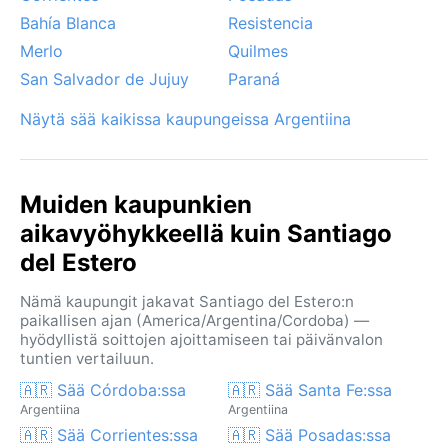
Bahía Blanca
Resistencia
Merlo
Quilmes
San Salvador de Jujuy
Paraná
Näytä sää kaikissa kaupungeissa Argentiina
Muiden kaupunkien
aikavyöhykkeellä kuin Santiago
del Estero
Nämä kaupungit jakavat Santiago del Estero:n
paikallisen ajan (America/Argentina/Cordoba) —
hyödyllistä soittojen ajoittamiseen tai päivänvalon
tuntien vertailuun.
🇦🇷 Sää Córdoba:ssa
🇦🇷 Sää Santa Fe:ssa
Argentiina
Argentiina
🇦🇷 Sää Corrientes:ssa
🇦🇷 Sää Posadas:ssa