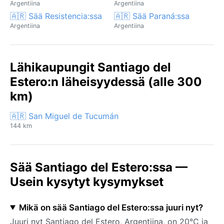
Argentiina
Argentiina
🇦🇷 Sää Resistencia:ssa
🇦🇷 Sää Paraná:ssa
Argentiina
Argentiina
Lähikaupungit Santiago del
Estero:n läheisyydessä (alle 300
km)
🇦🇷 San Miguel de Tucumán
144 km
Sää Santiago del Estero:ssa —
Usein kysytyt kysymykset
Mikä on sää Santiago del Estero:ssa juuri nyt?
Juuri nyt Santiago del Estero, Argentiina, on 20°C ja