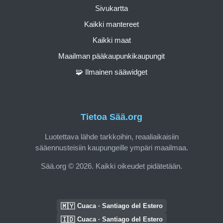
Sivukartta
Kaikki mantereet
Kaikki maat
Maailman pääkaupunkikaupungit
🧩 Ilmainen sääwidget
Tietoa Sää.org
Luotettava lähde tarkkoihin, reaaliaikaisiin
sääennusteisiin kaupungeille ympäri maailmaa.
Sää.org © 2026. Kaikki oikeudet pidätetään.
🇲🇾
Cuaca · Santiago del Estero
🇮🇩
Cuaca · Santiago del Estero