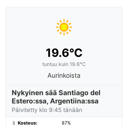
19.6°C
tuntuu kuin 19.6°C
Aurinkoista
Nykyinen sää Santiago del
Estero:ssa, Argentiina:ssa
Päivitetty klo 9:45 tänään
💧
Kosteus:
87%