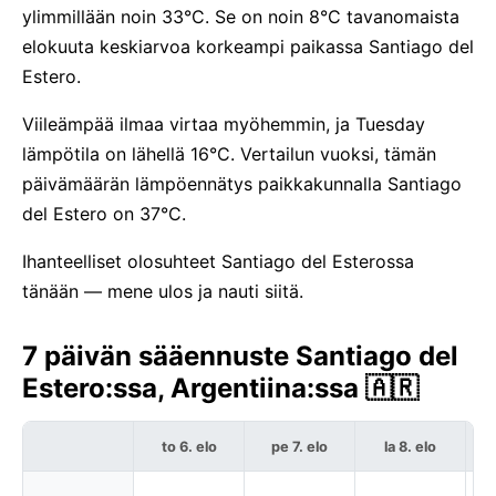
ylimmillään noin 33°C. Se on noin 8°C tavanomaista
elokuuta keskiarvoa korkeampi paikassa Santiago del
Estero.
Viileämpää ilmaa virtaa myöhemmin, ja Tuesday
lämpötila on lähellä 16°C. Vertailun vuoksi, tämän
päivämäärän lämpöennätys paikkakunnalla Santiago
del Estero on 37°C.
Ihanteelliset olosuhteet Santiago del Esterossa
tänään — mene ulos ja nauti siitä.
7 päivän sääennuste Santiago del
Estero:ssa, Argentiina:ssa 🇦🇷
to 6. elo
pe 7. elo
la 8. elo