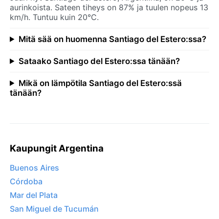
aurinkoista. Sateen tiheys on 87% ja tuulen nopeus 13
km/h. Tuntuu kuin 20°C.
Mitä sää on huomenna Santiago del Estero:ssa?
Sataako Santiago del Estero:ssa tänään?
Mikä on lämpötila Santiago del Estero:ssä
tänään?
Kaupungit Argentina
Buenos Aires
Córdoba
Mar del Plata
San Miguel de Tucumán