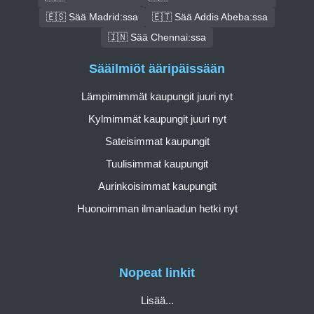
🇪🇸 Sää Madrid:ssa
🇪🇹 Sää Addis Abeba:ssa
🇮🇳 Sää Chennai:ssa
Sääilmiöt ääripäissään
Lämpimimmät kaupungit juuri nyt
Kylmimmät kaupungit juuri nyt
Sateisimmat kaupungit
Tuulisimmat kaupungit
Aurinkoisimmat kaupungit
Huonoimman ilmanlaadun hetki nyt
Nopeat linkit
Lisää...