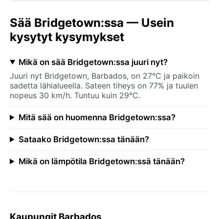
Sää Bridgetown:ssa — Usein
kysytyt kysymykset
Mikä on sää Bridgetown:ssa juuri nyt?
Juuri nyt Bridgetown, Barbados, on 27°C ja paikoin
sadetta lähialueella. Sateen tiheys on 77% ja tuulen
nopeus 30 km/h. Tuntuu kuin 29°C.
Mitä sää on huomenna Bridgetown:ssa?
Sataako Bridgetown:ssa tänään?
Mikä on lämpötila Bridgetown:ssä tänään?
Kaupungit Barbados