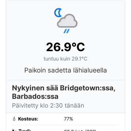
26.9°C
tuntuu kuin 29.1°C
Paikoin sadetta lähialueella
Nykyinen sää Bridgetown:ssa,
Barbados:ssa
Päivitetty klo 2:30 tänään
💧
Kosteus:
77%