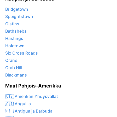
Bridgetown
Speightstown
Oistins
Bathsheba
Hastings
Holetown
Six Cross Roads
Crane
Crab Hill
Blackmans
Maat Pohjois-Amerikka
🇺🇸 Amerikan Yhdysvallat
🇦🇮 Anguilla
🇦🇬 Antigua ja Barbuda