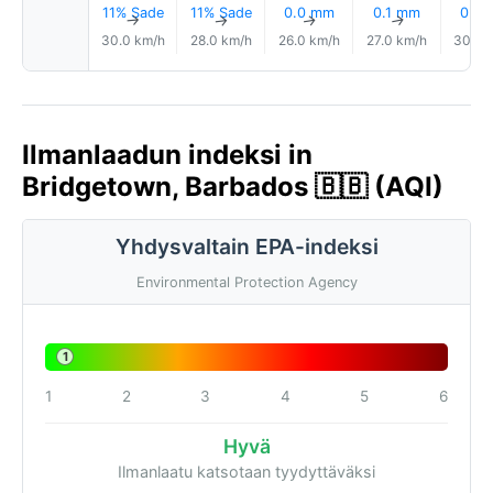
11% Sade
11% Sade
0.0 mm
0.1 mm
0.0
↑
↑
↑
↑
30.0 km/h
28.0 km/h
26.0 km/h
27.0 km/h
30.0 
Ilmanlaadun indeksi in
Bridgetown, Barbados 🇧🇧 (AQI)
Yhdysvaltain EPA-indeksi
Environmental Protection Agency
1
1
2
3
4
5
6
Hyvä
Ilmanlaatu katsotaan tyydyttäväksi