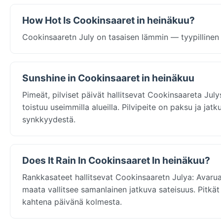
How Hot Is Cookinsaaret in heinäkuu?
Cookinsaaretn July on tasaisen lämmin — tyypillinen 
Sunshine in Cookinsaaret in heinäkuu
Pimeät, pilviset päivät hallitsevat Cookinsaareta Jul
toistuu useimmilla alueilla. Pilvipeite on paksu ja j
synkkyydestä.
Does It Rain In Cookinsaaret In heinäkuu?
Rankkasateet hallitsevat Cookinsaaretn Julya: Avaru
maata vallitsee samanlainen jatkuva sateisuus. Pitkät 
kahtena päivänä kolmesta.