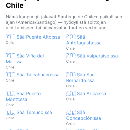
Chile
Nämä kaupungit jakavat Santiago de Chile:n paikallisen
ajan (America/Santiago) — hyödyllistä soittojen
ajoittamiseen tai päivänvalon tuntien vertailuun.
🇨🇱 Sää Puente Alto:ssa
🇨🇱 Sää
Antofagasta:ssa
Chile
Chile
🇨🇱 Sää Viña del
🇨🇱 Sää Valparaíso:ssa
Mar:ssa
Chile
Chile
🇨🇱 Sää Talcahuano:ssa
🇨🇱 Sää San
Bernardo:ssa
Chile
Chile
🇨🇱 Sää Puerto
🇨🇱 Sää Arica:ssa
Montt:ssa
Chile
Chile
🇨🇱 Sää Temuco:ssa
🇨🇱 Sää
Concepción:ssa
Chile
Chile