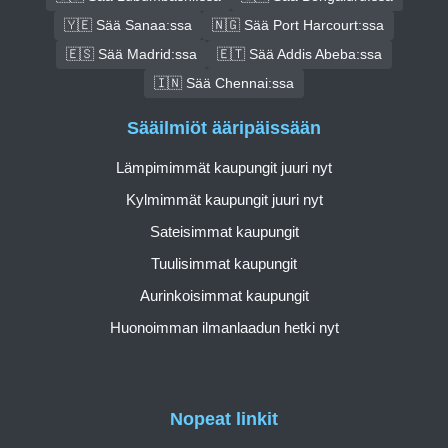
🇾🇪 Sää Sanaa:ssa
🇳🇬 Sää Port Harcourt:ssa
🇪🇸 Sää Madrid:ssa
🇪🇹 Sää Addis Abeba:ssa
🇮🇳 Sää Chennai:ssa
Sääilmiöt ääripäissään
Lämpimimmät kaupungit juuri nyt
Kylmimmät kaupungit juuri nyt
Sateisimmat kaupungit
Tuulisimmat kaupungit
Aurinkoisimmat kaupungit
Huonoimman ilmanlaadun hetki nyt
Nopeat linkit