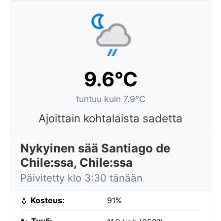
9.6°C
tuntuu kuin 7.9°C
Ajoittain kohtalaista sadetta
Nykyinen sää Santiago de
Chile:ssa, Chile:ssa
Päivitetty klo 3:30 tänään
💧
Kosteus:
91%