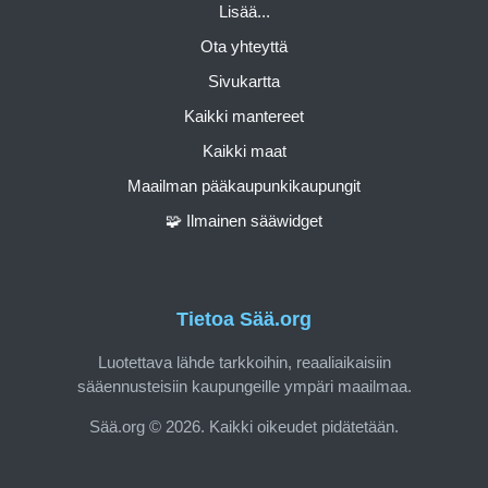
Lisää...
Ota yhteyttä
Sivukartta
Kaikki mantereet
Kaikki maat
Maailman pääkaupunkikaupungit
🧩 Ilmainen sääwidget
Tietoa Sää.org
Luotettava lähde tarkkoihin, reaaliaikaisiin
sääennusteisiin kaupungeille ympäri maailmaa.
Sää.org © 2026. Kaikki oikeudet pidätetään.