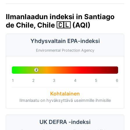
Ilmanlaadun indeksi in Santiago
de Chile, Chile 🇨🇱 (AQI)
Yhdysvaltain EPA-indeksi
Environmental Protection Agency
2
1
2
3
4
5
6
Kohtalainen
Ilmanlaatu on hyväksyttävä useimmille ihmisille
UK DEFRA -indeksi