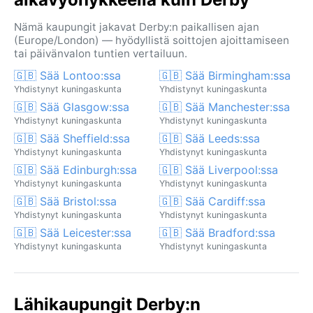
Nämä kaupungit jakavat Derby:n paikallisen ajan
(Europe/London) — hyödyllistä soittojen ajoittamiseen
tai päivänvalon tuntien vertailuun.
🇬🇧 Sää Lontoo:ssa
🇬🇧 Sää Birmingham:ssa
Yhdistynyt kuningaskunta
Yhdistynyt kuningaskunta
🇬🇧 Sää Glasgow:ssa
🇬🇧 Sää Manchester:ssa
Yhdistynyt kuningaskunta
Yhdistynyt kuningaskunta
🇬🇧 Sää Sheffield:ssa
🇬🇧 Sää Leeds:ssa
Yhdistynyt kuningaskunta
Yhdistynyt kuningaskunta
🇬🇧 Sää Edinburgh:ssa
🇬🇧 Sää Liverpool:ssa
Yhdistynyt kuningaskunta
Yhdistynyt kuningaskunta
🇬🇧 Sää Bristol:ssa
🇬🇧 Sää Cardiff:ssa
Yhdistynyt kuningaskunta
Yhdistynyt kuningaskunta
🇬🇧 Sää Leicester:ssa
🇬🇧 Sää Bradford:ssa
Yhdistynyt kuningaskunta
Yhdistynyt kuningaskunta
Lähikaupungit Derby:n