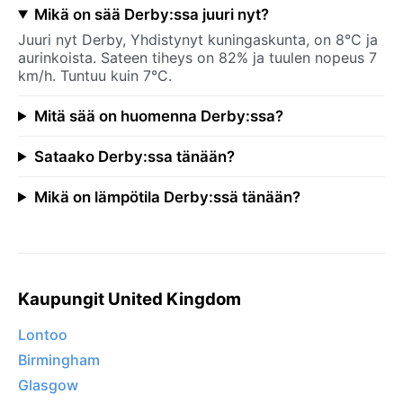
Mikä on sää Derby:ssa juuri nyt?
Juuri nyt Derby, Yhdistynyt kuningaskunta, on 8°C ja
aurinkoista. Sateen tiheys on 82% ja tuulen nopeus 7
km/h. Tuntuu kuin 7°C.
Mitä sää on huomenna Derby:ssa?
Sataako Derby:ssa tänään?
Mikä on lämpötila Derby:ssä tänään?
Kaupungit United Kingdom
Lontoo
Birmingham
Glasgow