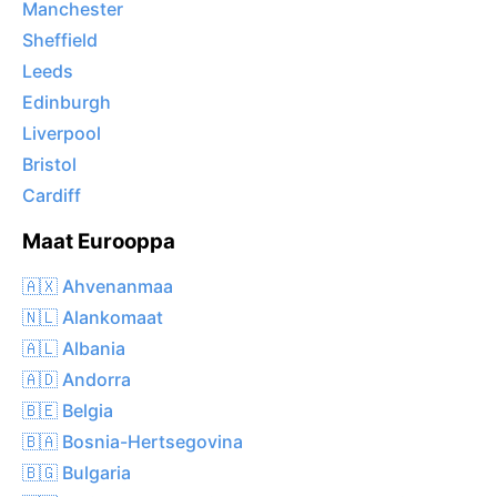
Manchester
Sheffield
Leeds
Edinburgh
Liverpool
Bristol
Cardiff
Maat Eurooppa
🇦🇽 Ahvenanmaa
🇳🇱 Alankomaat
🇦🇱 Albania
🇦🇩 Andorra
🇧🇪 Belgia
🇧🇦 Bosnia-Hertsegovina
🇧🇬 Bulgaria