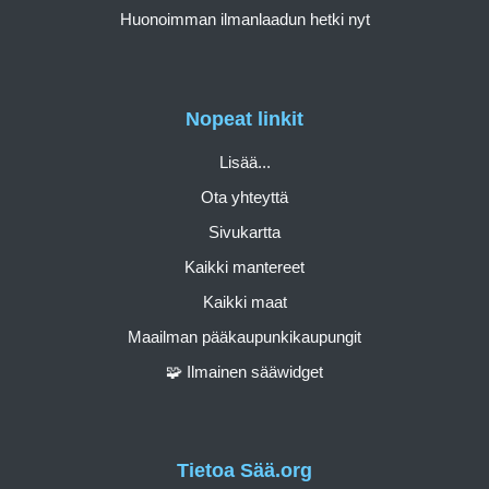
Huonoimman ilmanlaadun hetki nyt
Nopeat linkit
Lisää...
Ota yhteyttä
Sivukartta
Kaikki mantereet
Kaikki maat
Maailman pääkaupunkikaupungit
🧩 Ilmainen sääwidget
Tietoa Sää.org