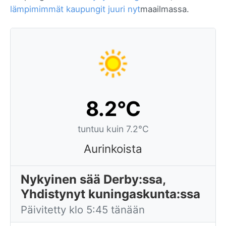
lämpimimmät kaupungit juuri nyt
maailmassa.
8.2°C
tuntuu kuin 7.2°C
Aurinkoista
Nykyinen sää Derby:ssa,
Yhdistynyt kuningaskunta:ssa
Päivitetty klo 5:45 tänään