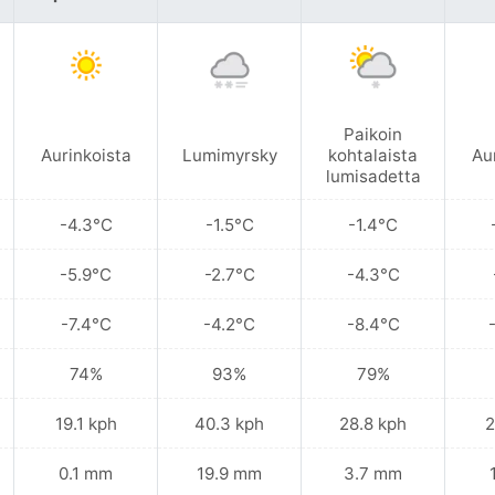
Paikoin
Aurinkoista
Lumimyrsky
kohtalaista
Au
lumisadetta
-4.3°C
-1.5°C
-1.4°C
-5.9°C
-2.7°C
-4.3°C
-7.4°C
-4.2°C
-8.4°C
74%
93%
79%
19.1 kph
40.3 kph
28.8 kph
2
0.1 mm
19.9 mm
3.7 mm