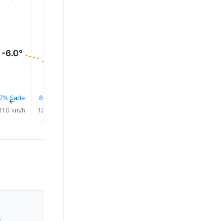
-6.0°
-7.0°
-7.0°
-7.0°
-7.0°
-7.0°
7% Sade
8% Sade
8% Sade
6% Sade
5% Sade
5% Sad
↑
↑
↑
↑
↑
↑
11.0 km/h
12.0 km/h
12.0 km/h
10.0 km/h
9.0 km/h
7.0 km/
s