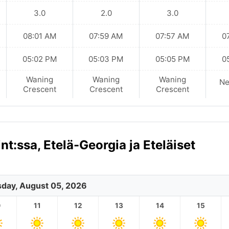
3.0
2.0
3.0
08:01 AM
07:59 AM
07:57 AM
0
05:02 PM
05:03 PM
05:05 PM
0
Waning
Waning
Waning
N
Crescent
Crescent
Crescent
t:ssa, Etelä-Georgia ja Eteläiset
day, August 05, 2026
0
11
12
13
14
15