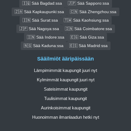
🇮🇶 Sää Bagdad:ssa
🇯🇵 Sää Sapporo:ssa
🇿🇦 Sää Kapkaupunki:ssa
🇨🇳 Sää Zhengzhou:ssa
🇮🇳 Sää Surat:ssa
🇹🇼 Sää Kaohsiung:ssa
🇯🇵 Sää Nagoya:ssa
🇮🇳 Sää Coimbatore:ssa
🇮🇳 Sää Indore:ssa
🇪🇬 Sää Giza:ssa
🇳🇬 Sää Kaduna:ssa
🇪🇸 Sää Madrid:ssa
Sääilmiöt ääripäissään
Lämpimimmät kaupungit juuri nyt
Kylmimmät kaupungit juuri nyt
Sateisimmat kaupungit
Tuulisimmat kaupungit
Aurinkoisimmat kaupungit
Huonoimman ilmanlaadun hetki nyt