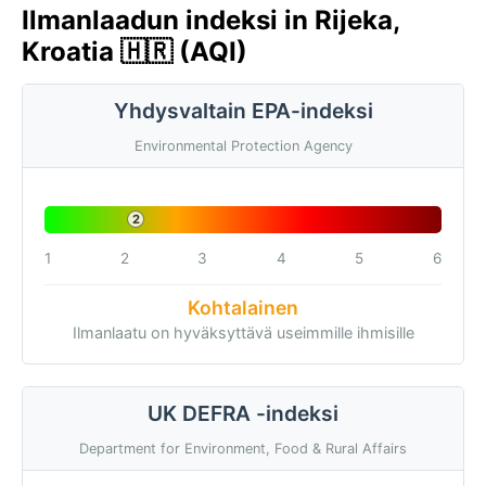
Ilmanlaadun indeksi in Rijeka,
Kroatia 🇭🇷 (AQI)
Yhdysvaltain EPA-indeksi
Environmental Protection Agency
2
1
2
3
4
5
6
Kohtalainen
Ilmanlaatu on hyväksyttävä useimmille ihmisille
UK DEFRA -indeksi
Department for Environment, Food & Rural Affairs