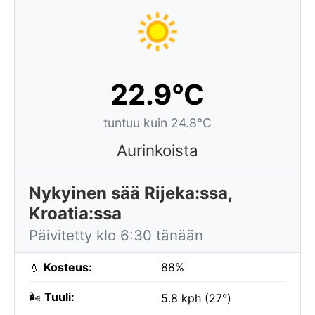
22.9°C
tuntuu kuin 24.8°C
Aurinkoista
Nykyinen sää Rijeka:ssa,
Kroatia:ssa
Päivitetty klo 6:30 tänään
💧
Kosteus:
88%
🌬️
Tuuli:
5.8 kph (27°)