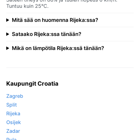
Tuntuu kuin 25°C.
Mitä sää on huomenna Rijeka:ssa?
Sataako Rijeka:ssa tänään?
Mikä on lämpötila Rijeka:ssä tänään?
Kaupungit Croatia
Zagreb
Split
Rijeka
Osijek
Zadar
Pula