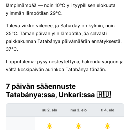
lämpimämpää — noin 10°C yli tyypillisen elokuuta
ylimmän lämpötilan 29°C.
Tuleva viikko viilenee, ja Saturday on kylmin, noin
35°C. Tämän päivän ylin lämpötila jää selvästi
paikkakunnan Tatabánya päivämäärän ennätyksestä,
37°C.
Lopputulema: pysy nesteytettynä, hakeudu varjoon ja
vältä keskipäivän aurinkoa Tatabánya tänään.
7 päivän sääennuste
Tatabánya:ssa, Unkari:ssa 🇭🇺
su 2. elo
ma 3. elo
ti 4. elo