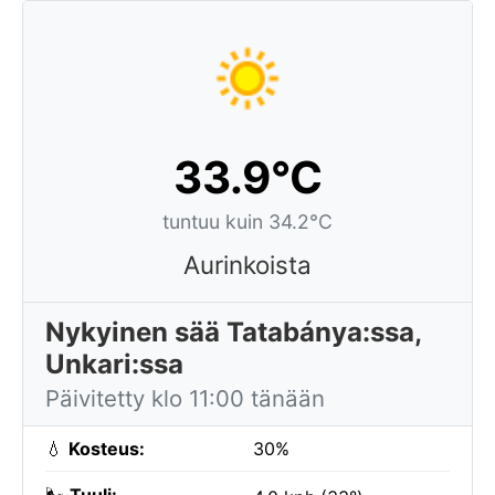
33.9°C
tuntuu kuin 34.2°C
Aurinkoista
Nykyinen sää Tatabánya:ssa,
Unkari:ssa
Päivitetty klo 11:00 tänään
💧
Kosteus:
30%