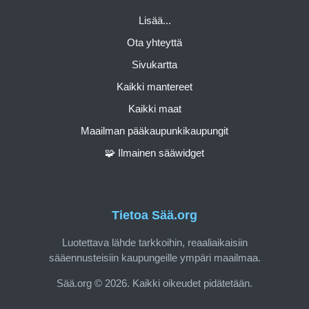
Lisää...
Ota yhteyttä
Sivukartta
Kaikki mantereet
Kaikki maat
Maailman pääkaupunkikaupungit
🧩 Ilmainen sääwidget
Tietoa Sää.org
Luotettava lähde tarkkoihin, reaaliaikaisiin
sääennusteisiin kaupungeille ympäri maailmaa.
Sää.org © 2026. Kaikki oikeudet pidätetään.