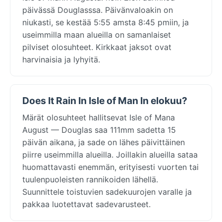
päivässä Douglasssa. Päivänvaloakin on
niukasti, se kestää 5:55 amsta 8:45 pmiin, ja
useimmilla maan alueilla on samanlaiset
pilviset olosuhteet. Kirkkaat jaksot ovat
harvinaisia ja lyhyitä.
Does It Rain In Isle of Man In elokuu?
Märät olosuhteet hallitsevat Isle of Mana
August — Douglas saa 111mm sadetta 15
päivän aikana, ja sade on lähes päivittäinen
piirre useimmilla alueilla. Joillakin alueilla sataa
huomattavasti enemmän, erityisesti vuorten tai
tuulenpuoleisten rannikoiden lähellä.
Suunnittele toistuvien sadekuurojen varalle ja
pakkaa luotettavat sadevarusteet.