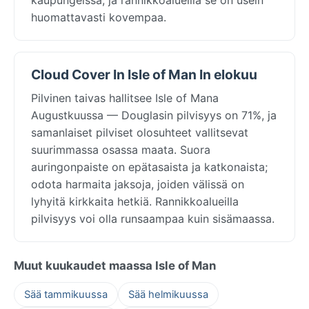
huomattavasti kovempaa.
Cloud Cover In Isle of Man In elokuu
Pilvinen taivas hallitsee Isle of Mana
Augustkuussa — Douglasin pilvisyys on 71%, ja
samanlaiset pilviset olosuhteet vallitsevat
suurimmassa osassa maata. Suora
auringonpaiste on epätasaista ja katkonaista;
odota harmaita jaksoja, joiden välissä on
lyhyitä kirkkaita hetkiä. Rannikkoalueilla
pilvisyys voi olla runsaampaa kuin sisämaassa.
Muut kuukaudet maassa Isle of Man
Sää tammikuussa
Sää helmikuussa