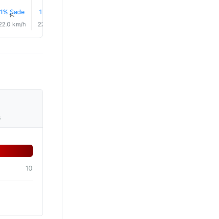
1% Sade
1% Sade
1% Sade
1% Sade
1% Sade
3% Sad
↑
↑
↑
↑
↑
↑
22.0 km/h
22.0 km/h
18.0 km/h
17.0 km/h
17.0 km/h
23.0 km/
s
10