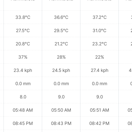
33.8°C
36.6°C
37.2°C
27.5°C
29.5°C
31.0°C
20.8°C
21.2°C
23.2°C
37%
28%
22%
23.4 kph
24.5 kph
27.4 kph
4
0.0 mm
0.0 mm
0.0 mm
8.0
9.0
9.0
05:48 AM
05:50 AM
05:51 AM
0
08:45 PM
08:43 PM
08:42 PM
0