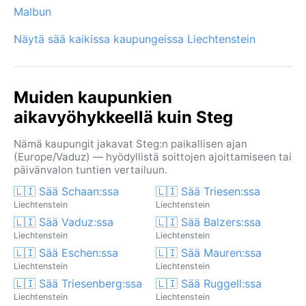
Malbun
Näytä sää kaikissa kaupungeissa Liechtenstein
Muiden kaupunkien
aikavyöhykkeellä kuin Steg
Nämä kaupungit jakavat Steg:n paikallisen ajan
(Europe/Vaduz) — hyödyllistä soittojen ajoittamiseen tai
päivänvalon tuntien vertailuun.
🇱🇮 Sää Schaan:ssa
🇱🇮 Sää Triesen:ssa
Liechtenstein
Liechtenstein
🇱🇮 Sää Vaduz:ssa
🇱🇮 Sää Balzers:ssa
Liechtenstein
Liechtenstein
🇱🇮 Sää Eschen:ssa
🇱🇮 Sää Mauren:ssa
Liechtenstein
Liechtenstein
🇱🇮 Sää Triesenberg:ssa
🇱🇮 Sää Ruggell:ssa
Liechtenstein
Liechtenstein