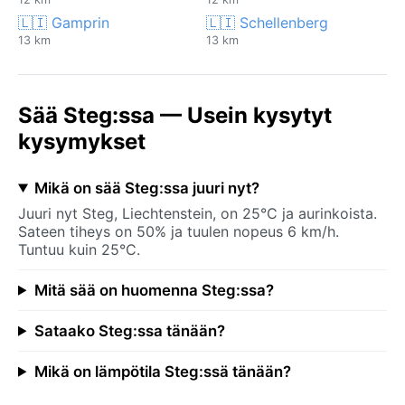
🇱🇮 Gamprin
🇱🇮 Schellenberg
13 km
13 km
Sää Steg:ssa — Usein kysytyt
kysymykset
Mikä on sää Steg:ssa juuri nyt?
Juuri nyt Steg, Liechtenstein, on 25°C ja aurinkoista.
Sateen tiheys on 50% ja tuulen nopeus 6 km/h.
Tuntuu kuin 25°C.
Mitä sää on huomenna Steg:ssa?
Sataako Steg:ssa tänään?
Mikä on lämpötila Steg:ssä tänään?