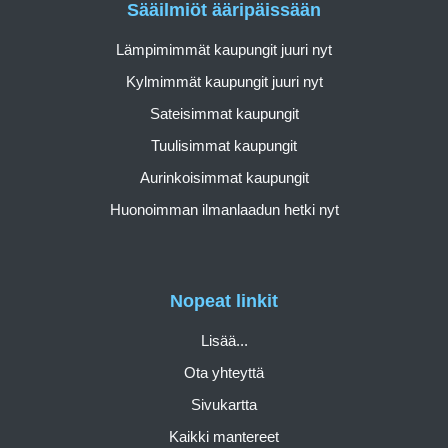
Sääilmiöt ääripäissään
Lämpimimmät kaupungit juuri nyt
Kylmimmät kaupungit juuri nyt
Sateisimmat kaupungit
Tuulisimmat kaupungit
Aurinkoisimmat kaupungit
Huonoimman ilmanlaadun hetki nyt
Nopeat linkit
Lisää...
Ota yhteyttä
Sivukartta
Kaikki mantereet