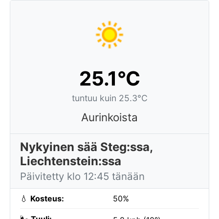
25.1°C
tuntuu kuin 25.3°C
Aurinkoista
Nykyinen sää Steg:ssa,
Liechtenstein:ssa
Päivitetty klo 12:45 tänään
💧
Kosteus:
50%