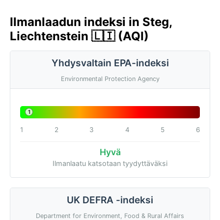
Ilmanlaadun indeksi in Steg,
Liechtenstein 🇱🇮 (AQI)
Yhdysvaltain EPA-indeksi
Environmental Protection Agency
1
1
2
3
4
5
6
Hyvä
Ilmanlaatu katsotaan tyydyttäväksi
UK DEFRA -indeksi
Department for Environment, Food & Rural Affairs