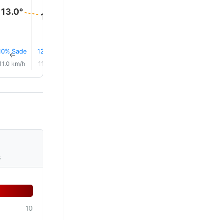
13.0°
12.0°
11.0°
11.0°
11.0°
10.0°
10% Sade
12% Sade
15% Sade
19% Sade
17% Sade
17% Sad
↑
↑
↑
↑
↑
↑
11.0 km/h
11.0 km/h
11.0 km/h
11.0 km/h
11.0 km/h
12.0 km/
s
10