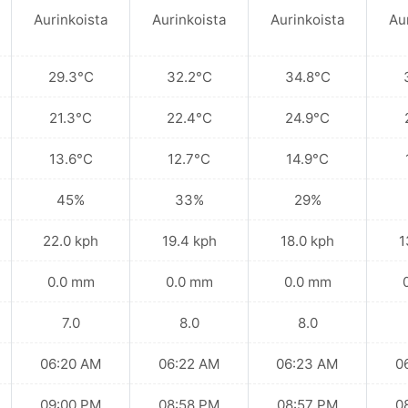
Aurinkoista
Aurinkoista
Aurinkoista
Au
29.3°C
32.2°C
34.8°C
21.3°C
22.4°C
24.9°C
13.6°C
12.7°C
14.9°C
45%
33%
29%
22.0 kph
19.4 kph
18.0 kph
1
0.0 mm
0.0 mm
0.0 mm
7.0
8.0
8.0
06:20 AM
06:22 AM
06:23 AM
0
09:00 PM
08:58 PM
08:57 PM
0