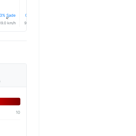
3% Sade
0.1 mm
1% Sade
1% Sade
1% Sade
1% Sad
↑
↑
↑
↑
↑
↑
19.0 km/h
9.0 km/h
10.0 km/h
12.0 km/h
15.0 km/h
20.0 km/
s
10