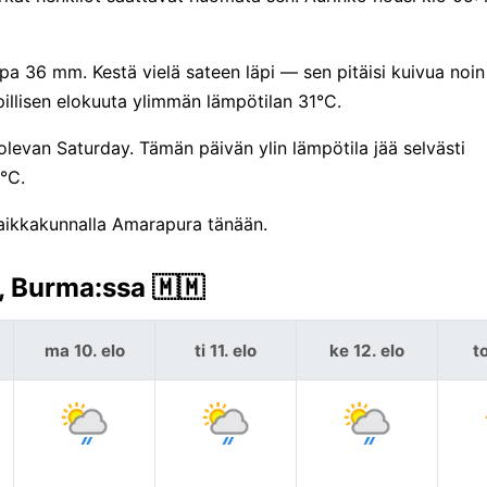
pa 36 mm. Kestä vielä sateen läpi — sen pitäisi kuivua noin 
illisen elokuuta ylimmän lämpötilan 31°C.
olevan Saturday. Tämän päivän ylin lämpötila jää selvästi
°C.
paikkakunnalla Amarapura tänään.
 Burma:ssa 🇲🇲
ma 10. elo
ti 11. elo
ke 12. elo
to