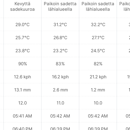
Kevyttä
Paikoin sadetta
Paikoin sadetta
Paik
sadekuuroa
lähialueella
lähialueella
läh
29.0°C
31.2°C
32.2°C
25.7°C
26.8°C
27.1°C
23.8°C
23.2°C
24.5°C
90%
83%
82%
12.6 kph
16.2 kph
21.2 kph
1
13.1 mm
2.6 mm
1.2 mm
12.0
11.0
10.0
05:41 AM
05:42 AM
05:42 AM
0
06:40 PM
06:39 PM
06:39 PM
0