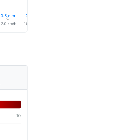
0.5 mm
0.3 mm
0.4 mm
0.4 mm
0.6 mm
0.7 mm
↑
↑
↑
↑
↑
↑
12.0 km/h
10.0 km/h
9.0 km/h
7.0 km/h
6.0 km/h
4.0 km/
s
10