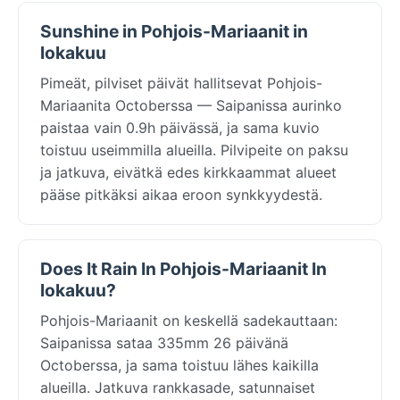
Sunshine in Pohjois-Mariaanit in
lokakuu
Pimeät, pilviset päivät hallitsevat Pohjois-
Mariaanita Octoberssa — Saipanissa aurinko
paistaa vain 0.9h päivässä, ja sama kuvio
toistuu useimmilla alueilla. Pilvipeite on paksu
ja jatkuva, eivätkä edes kirkkaammat alueet
pääse pitkäksi aikaa eroon synkkyydestä.
Does It Rain In Pohjois-Mariaanit In
lokakuu?
Pohjois-Mariaanit on keskellä sadekauttaan:
Saipanissa sataa 335mm 26 päivänä
Octoberssa, ja sama toistuu lähes kaikilla
alueilla. Jatkuva rankkasade, satunnaiset