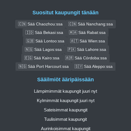
Suositut kaupungit tänään
🇨🇳 Sää Chaozhou:ssa
🇨🇳 Sää Nanchang:ssa
🇮🇩 Sää Bekasi:ssa
🇲🇦 Sää Rabat:ssa
🇬🇧 Sää Lontoo:ssa
🇦🇹 Sää Wien:ssa
🇳🇬 Sää Lagos:ssa
🇵🇰 Sää Lahore:ssa
🇪🇬 Sää Kairo:ssa
🇦🇷 Sää Córdoba:ssa
🇳🇬 Sää Port Harcourt:ssa
🇸🇾 Sää Aleppo:ssa
Sääilmiöt ääripäissään
Lämpimimmät kaupungit juuri nyt
Kylmimmät kaupungit juuri nyt
Sateisimmat kaupungit
Tuulisimmat kaupungit
Aurinkoisimmat kaupungit