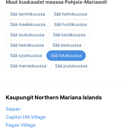
Muut kuukaudet maassa Pohjois-Mariaanit
Sää tammikuussa
Sää helmikuussa
Sää maaliskuussa
Sää huhtikuussa
Sää toukokuussa
Sää kesäkuussa
Sää heinäkuussa
Sää elokuussa
Sää syyskuussa
Sää lokakuussa
Sää marraskuussa
Sää joulukuussa
Kaupungit Northern Mariana Islands
Saipan
Capitol Hill Village
Pagan Village