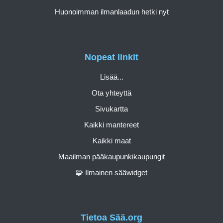
Huonoimman ilmanlaadun hetki nyt
Nopeat linkit
Lisää...
Ota yhteyttä
Sivukartta
Kaikki mantereet
Kaikki maat
Maailman pääkaupunkikaupungit
🧩 Ilmainen sääwidget
Tietoa Sää.org