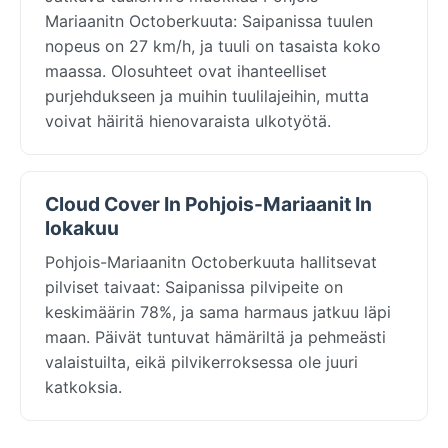
Mariaanitn Octoberkuuta: Saipanissa tuulen
nopeus on 27 km/h, ja tuuli on tasaista koko
maassa. Olosuhteet ovat ihanteelliset
purjehdukseen ja muihin tuulilajeihin, mutta
voivat häiritä hienovaraista ulkotyötä.
Cloud Cover In Pohjois-Mariaanit In
lokakuu
Pohjois-Mariaanitn Octoberkuuta hallitsevat
pilviset taivaat: Saipanissa pilvipeite on
keskimäärin 78%, ja sama harmaus jatkuu läpi
maan. Päivät tuntuvat hämäriltä ja pehmeästi
valaistuilta, eikä pilvikerroksessa ole juuri
katkoksia.