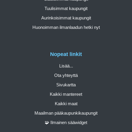
Tuulisimmat kaupungit
Aurinkoisimmat kaupungit
Huonoimman ilmanlaadun hetki nyt
Nopeat linkit
Lisää...
Ota yhteyttä
Sivukartta
Kaikki mantereet
Kaikki maat
Maailman pääkaupunkikaupungit
🧩 Ilmainen sääwidget