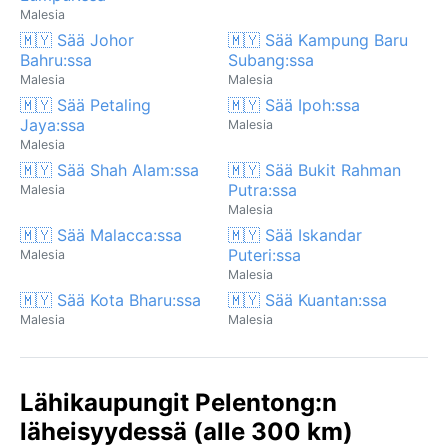
Malesia
🇲🇾 Sää Johor
🇲🇾 Sää Kampung Baru
Bahru:ssa
Subang:ssa
Malesia
Malesia
🇲🇾 Sää Petaling
🇲🇾 Sää Ipoh:ssa
Jaya:ssa
Malesia
Malesia
🇲🇾 Sää Shah Alam:ssa
🇲🇾 Sää Bukit Rahman
Putra:ssa
Malesia
Malesia
🇲🇾 Sää Malacca:ssa
🇲🇾 Sää Iskandar
Puteri:ssa
Malesia
Malesia
🇲🇾 Sää Kota Bharu:ssa
🇲🇾 Sää Kuantan:ssa
Malesia
Malesia
Lähikaupungit Pelentong:n
läheisyydessä (alle 300 km)