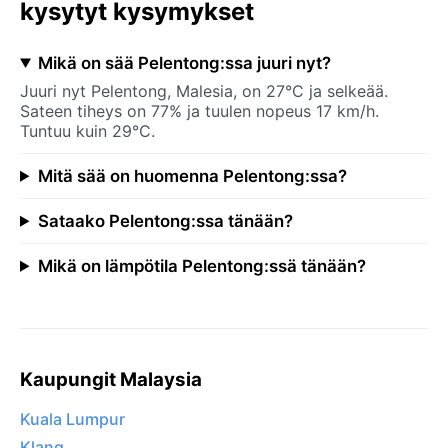
kysytyt kysymykset
Mikä on sää Pelentong:ssa juuri nyt?
Juuri nyt Pelentong, Malesia, on 27°C ja selkeää.
Sateen tiheys on 77% ja tuulen nopeus 17 km/h.
Tuntuu kuin 29°C.
Mitä sää on huomenna Pelentong:ssa?
Sataako Pelentong:ssa tänään?
Mikä on lämpötila Pelentong:ssä tänään?
Kaupungit Malaysia
Kuala Lumpur
Klang