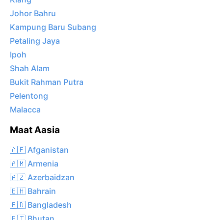
Johor Bahru
Kampung Baru Subang
Petaling Jaya
Ipoh
Shah Alam
Bukit Rahman Putra
Pelentong
Malacca
Maat Aasia
🇦🇫 Afganistan
🇦🇲 Armenia
🇦🇿 Azerbaidzan
🇧🇭 Bahrain
🇧🇩 Bangladesh
🇧🇹 Bhutan