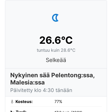
26.6°C
tuntuu kuin 28.6°C
Selkeää
Nykyinen sää Pelentong:ssa,
Malesia:ssa
Päivitetty klo 4:30 tänään
💧
Kosteus:
77%