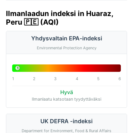
Ilmanlaadun indeksi in Huaraz,
Peru 🇵🇪 (AQI)
Yhdysvaltain EPA-indeksi
Environmental Protection Agency
1
1
2
3
4
5
6
Hyvä
Ilmanlaatu katsotaan tyydyttäväksi
UK DEFRA -indeksi
Department for Environment, Food & Rural Affairs