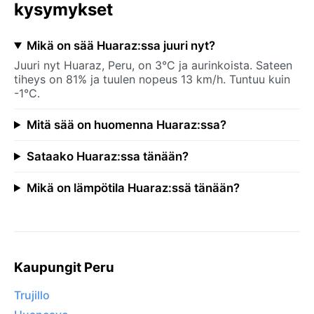
kysymykset
Mikä on sää Huaraz:ssa juuri nyt?
Juuri nyt Huaraz, Peru, on 3°C ja aurinkoista. Sateen
tiheys on 81% ja tuulen nopeus 13 km/h. Tuntuu kuin
-1°C.
Mitä sää on huomenna Huaraz:ssa?
Sataako Huaraz:ssa tänään?
Mikä on lämpötila Huaraz:ssä tänään?
Kaupungit Peru
Trujillo