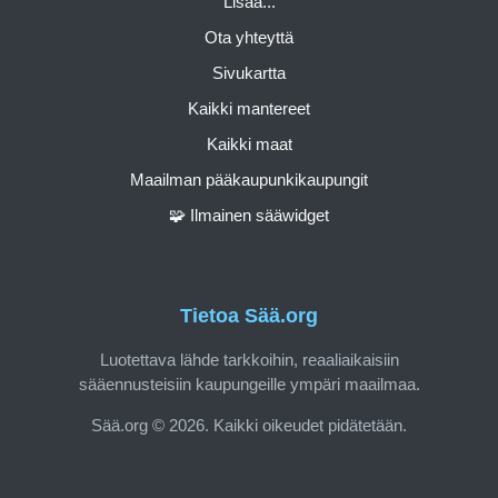
Lisää...
Ota yhteyttä
Sivukartta
Kaikki mantereet
Kaikki maat
Maailman pääkaupunkikaupungit
🧩 Ilmainen sääwidget
Tietoa Sää.org
Luotettava lähde tarkkoihin, reaaliaikaisiin
sääennusteisiin kaupungeille ympäri maailmaa.
Sää.org © 2026. Kaikki oikeudet pidätetään.