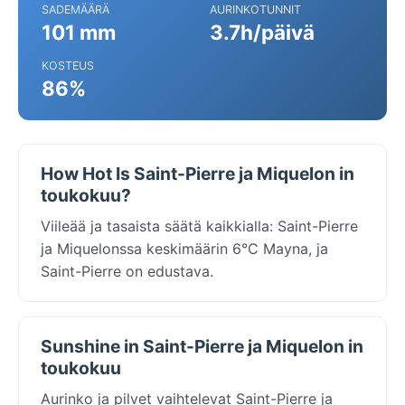
SADEMÄÄRÄ
AURINKOTUNNIT
101 mm
3.7h/päivä
KOSTEUS
86%
How Hot Is Saint-Pierre ja Miquelon in
toukokuu?
Viileää ja tasaista säätä kaikkialla: Saint-Pierre
ja Miquelonssa keskimäärin 6°C Mayna, ja
Saint-Pierre on edustava.
Sunshine in Saint-Pierre ja Miquelon in
toukokuu
Aurinko ja pilvet vaihtelevat Saint-Pierre ja