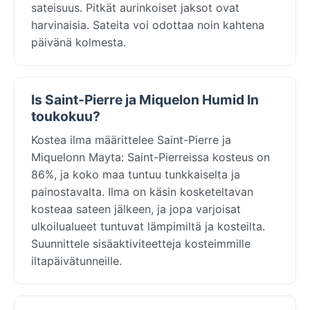
sateisuus. Pitkät aurinkoiset jaksot ovat
harvinaisia. Sateita voi odottaa noin kahtena
päivänä kolmesta.
Is Saint-Pierre ja Miquelon Humid In
toukokuu?
Kostea ilma määrittelee Saint-Pierre ja
Miquelonn Mayta: Saint-Pierreissa kosteus on
86%, ja koko maa tuntuu tunkkaiselta ja
painostavalta. Ilma on käsin kosketeltavan
kosteaa sateen jälkeen, ja jopa varjoisat
ulkoilualueet tuntuvat lämpimiltä ja kosteilta.
Suunnittele sisäaktiviteetteja kosteimmille
iltapäivätunneille.