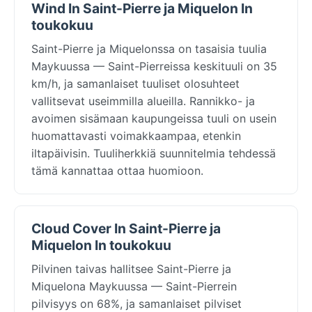
Wind In Saint-Pierre ja Miquelon In
toukokuu
Saint-Pierre ja Miquelonssa on tasaisia tuulia
Maykuussa — Saint-Pierreissa keskituuli on 35
km/h, ja samanlaiset tuuliset olosuhteet
vallitsevat useimmilla alueilla. Rannikko- ja
avoimen sisämaan kaupungeissa tuuli on usein
huomattavasti voimakkaampaa, etenkin
iltapäivisin. Tuuliherkkiä suunnitelmia tehdessä
tämä kannattaa ottaa huomioon.
Cloud Cover In Saint-Pierre ja
Miquelon In toukokuu
Pilvinen taivas hallitsee Saint-Pierre ja
Miquelona Maykuussa — Saint-Pierrein
pilvisyys on 68%, ja samanlaiset pilviset