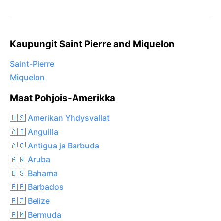
Kaupungit Saint Pierre and Miquelon
Saint-Pierre
Miquelon
Maat Pohjois-Amerikka
🇺🇸 Amerikan Yhdysvallat
🇦🇮 Anguilla
🇦🇬 Antigua ja Barbuda
🇦🇼 Aruba
🇧🇸 Bahama
🇧🇧 Barbados
🇧🇿 Belize
🇧🇲 Bermuda