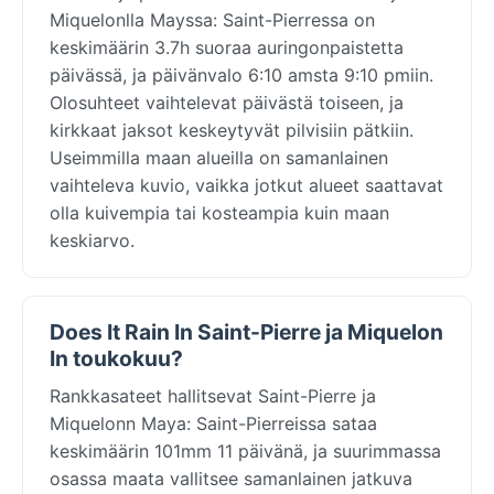
Miquelonlla Mayssa: Saint-Pierressa on
keskimäärin 3.7h suoraa auringonpaistetta
päivässä, ja päivänvalo 6:10 amsta 9:10 pmiin.
Olosuhteet vaihtelevat päivästä toiseen, ja
kirkkaat jaksot keskeytyvät pilvisiin pätkiin.
Useimmilla maan alueilla on samanlainen
vaihteleva kuvio, vaikka jotkut alueet saattavat
olla kuivempia tai kosteampia kuin maan
keskiarvo.
Does It Rain In Saint-Pierre ja Miquelon
In toukokuu?
Rankkasateet hallitsevat Saint-Pierre ja
Miquelonn Maya: Saint-Pierreissa sataa
keskimäärin 101mm 11 päivänä, ja suurimmassa
osassa maata vallitsee samanlainen jatkuva