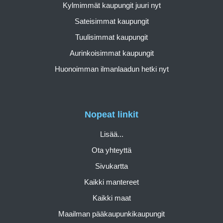
Kylmimmät kaupungit juuri nyt
Sateisimmat kaupungit
Tuulisimmat kaupungit
Aurinkoisimmat kaupungit
Huonoimman ilmanlaadun hetki nyt
Nopeat linkit
Lisää...
Ota yhteyttä
Sivukartta
Kaikki mantereet
Kaikki maat
Maailman pääkaupunkikaupungit