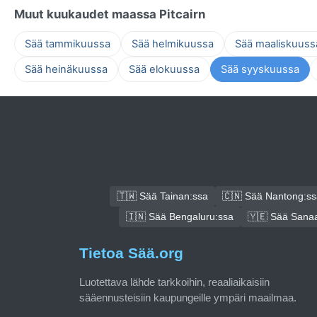
Muut kuukaudet maassa Pitcairn
Sää tammikuussa
Sää helmikuussa
Sää maaliskuuss
Sää heinäkuussa
Sää elokuussa
Sää syyskuussa
🇹🇼 Sää Tainan:ssa
🇨🇳 Sää Nantong:ss
🇮🇳 Sää Bengaluru:ssa
🇾🇪 Sää Sana
Tietoa Sää.org
Luotettava lähde tarkkoihin, reaaliaikaisiin
sääennusteisiin kaupungeille ympäri maailmaa.