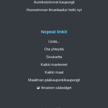
Aurinkoisimmat kaupungit
Huonoimman ilmanlaadun hetki nyt
Nopeat linkit
Lisää...
Ota yhteyttä
Sivukartta
Kaikki mantereet
Kaikki maat
Maailman pääkaupunkikaupungit
🧩 Ilmainen sääwidget