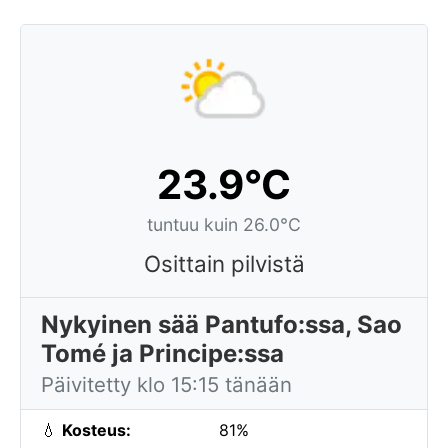
23.9°C
tuntuu kuin 26.0°C
Osittain pilvistä
Nykyinen sää Pantufo:ssa, Sao
Tomé ja Principe:ssa
Päivitetty klo 15:15 tänään
💧
Kosteus:
81%