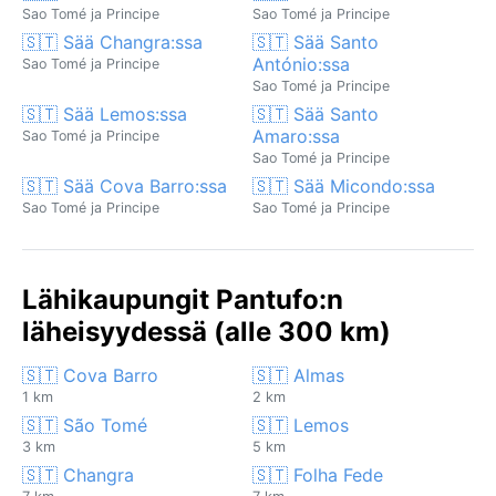
Sao Tomé ja Principe
Sao Tomé ja Principe
🇸🇹 Sää Changra:ssa
🇸🇹 Sää Santo
António:ssa
Sao Tomé ja Principe
Sao Tomé ja Principe
🇸🇹 Sää Lemos:ssa
🇸🇹 Sää Santo
Amaro:ssa
Sao Tomé ja Principe
Sao Tomé ja Principe
🇸🇹 Sää Cova Barro:ssa
🇸🇹 Sää Micondo:ssa
Sao Tomé ja Principe
Sao Tomé ja Principe
Lähikaupungit Pantufo:n
läheisyydessä (alle 300 km)
🇸🇹 Cova Barro
🇸🇹 Almas
1 km
2 km
🇸🇹 São Tomé
🇸🇹 Lemos
3 km
5 km
🇸🇹 Changra
🇸🇹 Folha Fede