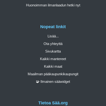
Huonoimman ilmanlaadun hetki nyt
Nopeat linkit
Lisää...
Ota yhteyttä
Sivukartta
Kaikki mantereet
Kaikki maat
Maailman pääkaupunkikaupungit
🧩 Ilmainen sääwidget
Tietoa Sää.org