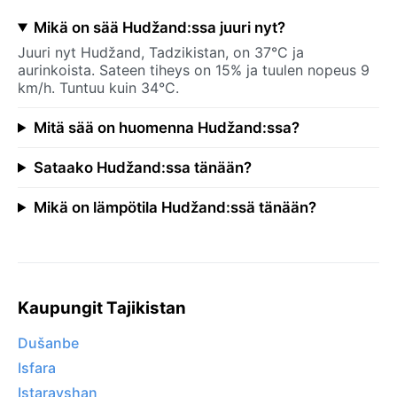
Mikä on sää Hudžand:ssa juuri nyt?
Juuri nyt Hudžand, Tadzikistan, on 37°C ja
aurinkoista. Sateen tiheys on 15% ja tuulen nopeus 9
km/h. Tuntuu kuin 34°C.
Mitä sää on huomenna Hudžand:ssa?
Sataako Hudžand:ssa tänään?
Mikä on lämpötila Hudžand:ssä tänään?
Kaupungit Tajikistan
Dušanbe
Isfara
Istaravshan