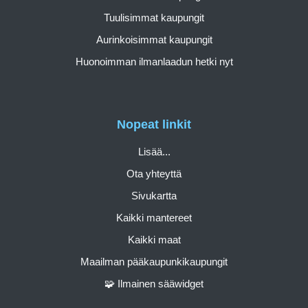
Tuulisimmat kaupungit
Aurinkoisimmat kaupungit
Huonoimman ilmanlaadun hetki nyt
Nopeat linkit
Lisää...
Ota yhteyttä
Sivukartta
Kaikki mantereet
Kaikki maat
Maailman pääkaupunkikaupungit
🧩 Ilmainen sääwidget