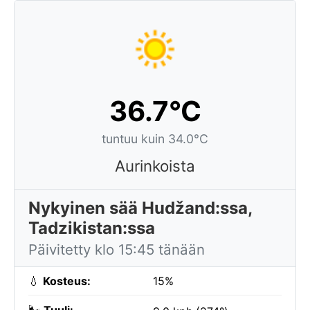
36.7°C
tuntuu kuin 34.0°C
Aurinkoista
Nykyinen sää Hudžand:ssa,
Tadzikistan:ssa
Päivitetty klo 15:45 tänään
💧
Kosteus:
15%