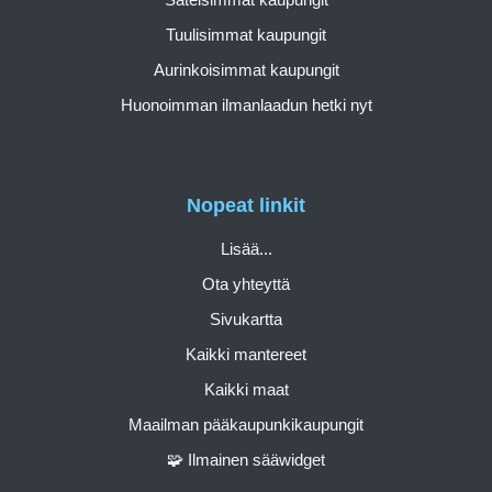
Tuulisimmat kaupungit
Aurinkoisimmat kaupungit
Huonoimman ilmanlaadun hetki nyt
Nopeat linkit
Lisää...
Ota yhteyttä
Sivukartta
Kaikki mantereet
Kaikki maat
Maailman pääkaupunkikaupungit
🧩 Ilmainen sääwidget