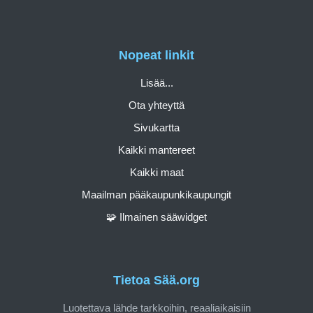
Nopeat linkit
Lisää...
Ota yhteyttä
Sivukartta
Kaikki mantereet
Kaikki maat
Maailman pääkaupunkikaupungit
🧩 Ilmainen sääwidget
Tietoa Sää.org
Luotettava lähde tarkkoihin, reaaliaikaisiin