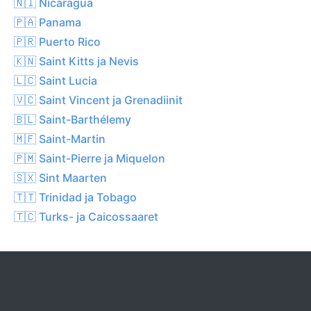
🇳🇮 Nicaragua
🇵🇦 Panama
🇵🇷 Puerto Rico
🇰🇳 Saint Kitts ja Nevis
🇱🇨 Saint Lucia
🇻🇨 Saint Vincent ja Grenadiinit
🇧🇱 Saint-Barthélemy
🇲🇫 Saint-Martin
🇵🇲 Saint-Pierre ja Miquelon
🇸🇽 Sint Maarten
🇹🇹 Trinidad ja Tobago
🇹🇨 Turks- ja Caicossaaret