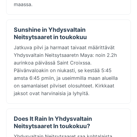
maassa.
Sunshine in Yhdysvaltain
Neitsytsaaret in toukokuu
Jatkuva pilvi ja harmaat taivaat määrittävät
Yhdysvaltain Neitsytsaaretn Maya: noin 2.2h
aurinkoa päivässä Saint Croixssa.
Päivänvaloakin on niukasti, se kestää 5:45
amsta 6:45 pmiin, ja useimmilla maan alueilla
on samanlaiset pilviset olosuhteet. Kirkkaat
jaksot ovat harvinaisia ja lyhyitä.
Does It Rain In Yhdysvaltain
Neitsytsaaret In toukokuu?
Yhdysvaltain Neitsytsaaret saa kohtalaista