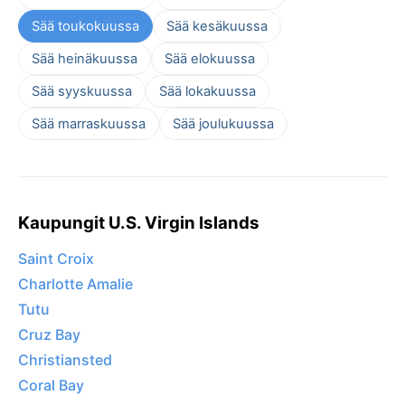
Sää toukokuussa
Sää kesäkuussa
Sää heinäkuussa
Sää elokuussa
Sää syyskuussa
Sää lokakuussa
Sää marraskuussa
Sää joulukuussa
Kaupungit U.S. Virgin Islands
Saint Croix
Charlotte Amalie
Tutu
Cruz Bay
Christiansted
Coral Bay