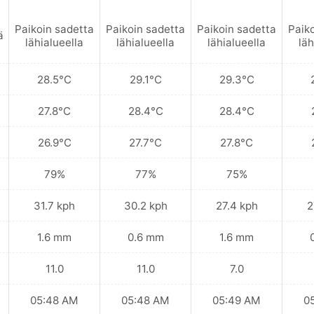
Paikoin sadetta
Paikoin sadetta
Paikoin sadetta
Paik
ä
lähialueella
lähialueella
lähialueella
läh
28.5°C
29.1°C
29.3°C
27.8°C
28.4°C
28.4°C
26.9°C
27.7°C
27.8°C
79%
77%
75%
31.7 kph
30.2 kph
27.4 kph
2
1.6 mm
0.6 mm
1.6 mm
11.0
11.0
7.0
05:48 AM
05:48 AM
05:49 AM
0