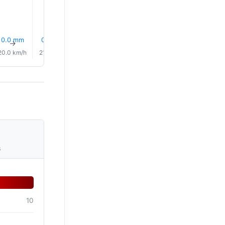
0.0 mm
0.0 mm
0.1 mm
0.0 mm
0.1 mm
0.2 mm
↑
↑
↑
↑
↑
↑
20.0 km/h
21.0 km/h
23.0 km/h
24.0 km/h
26.0 km/h
26.0 km/
s
10