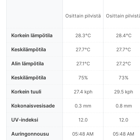
Osittain pilvistä
Osittain pilvist
Korkein lämpötila
28.3°C
28.4°C
Keskilämpötila
27.7°C
27.7°C
Alin lämpötila
27.1°C
27.2°C
Keskilämpötila
75%
73%
Korkein tuuli
27.4 kph
29.5 kph
Kokonaisvesisade
0.3 mm
0.8 mm
UV-indeksi
12.0
12.0
Auringonnousu
05:48 AM
05:48 AM