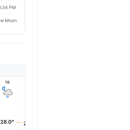
6:34 PM
06:34 PM
ew Moon
New Moon
19
20
21
22
23
28.0°
28.0°
28.0°
28.0°
27.0°
27.0°