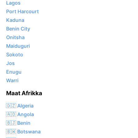
Lagos
Port Harcourt
Kaduna
Benin City
Onitsha
Maiduguri
Sokoto
Jos
Enugu
Warri
Maat Afrikka
🇩🇿 Algeria
🇦🇴 Angola
🇧🇯 Benin
🇧🇼 Botswana