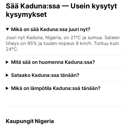
Sää Kaduna:ssa — Usein kysytyt
kysymykset
Mikä on sää Kaduna:ssa juuri nyt?
Juuri nyt Kaduna, Nigeria, on 21°C ja sumua. Sateen
tiheys on 95% ja tuulen nopeus 9 km/h. Tuntuu kuin
24°C.
Mitä sää on huomenna Kaduna:ssa?
Sataako Kaduna:ssa tänään?
Mikä on lämpötila Kaduna:ssä tänään?
Kaupungit Nigeria