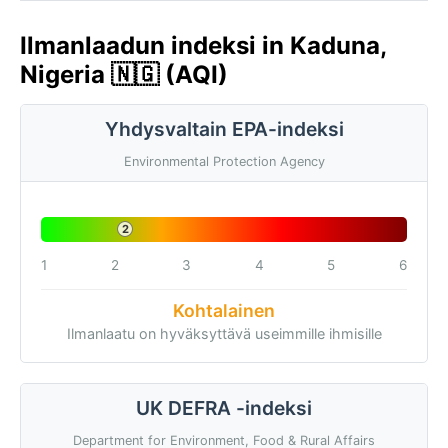
Ilmanlaadun indeksi in Kaduna,
Nigeria 🇳🇬 (AQI)
Yhdysvaltain EPA-indeksi
Environmental Protection Agency
2
1
2
3
4
5
6
Kohtalainen
Ilmanlaatu on hyväksyttävä useimmille ihmisille
UK DEFRA -indeksi
Department for Environment, Food & Rural Affairs