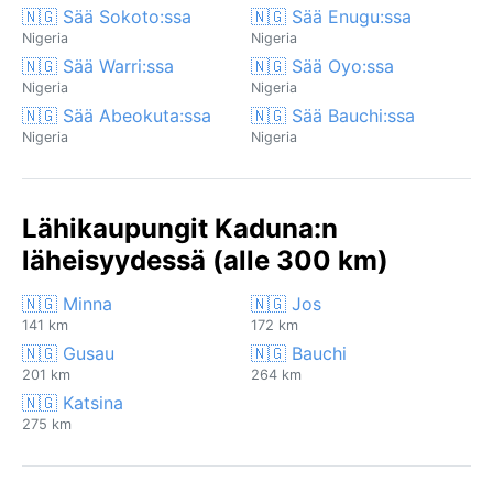
🇳🇬 Sää Sokoto:ssa
🇳🇬 Sää Enugu:ssa
Nigeria
Nigeria
🇳🇬 Sää Warri:ssa
🇳🇬 Sää Oyo:ssa
Nigeria
Nigeria
🇳🇬 Sää Abeokuta:ssa
🇳🇬 Sää Bauchi:ssa
Nigeria
Nigeria
Lähikaupungit Kaduna:n
läheisyydessä (alle 300 km)
🇳🇬 Minna
🇳🇬 Jos
141 km
172 km
🇳🇬 Gusau
🇳🇬 Bauchi
201 km
264 km
🇳🇬 Katsina
275 km