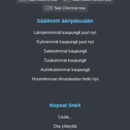
🇮🇳 Sää Chennai:ssa
Sääilmiöt ääripäissään
Lämpimimmät kaupungit juuri nyt
Kylmimmät kaupungit juuri nyt
Sateisimmat kaupungit
Tuulisimmat kaupungit
Aurinkoisimmat kaupungit
Huonoimman ilmanlaadun hetki nyt
Nopeat linkit
Lisää...
Ota yhteyttä