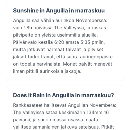
Sunshine in Anguilla in marraskuu
Anguilla saa vähän aurinkoa Novemberssa:
vain 1.8h päivässä The Valleyssa, ja raskas
pilvipeite on yleistä useimmilla alueilla.
Päivänvalo kestää 6:20 amsta 5:35 pmiin,
mutta jatkuvat harmaat taivaat ja pilviset
jaksot tarkoittavat, että suora auringonpaiste
on todella harvinaista. Monet päivät menevät
ilman pitkiä aurinkoisia jaksoja.
Does It Rain In Anguilla In marraskuu?
Rankkasateet hallitsevat Anguillan Novembera:
The Valleyissa sataa keskimäärin 134mm 16
päivänä, ja suurimmassa osassa maata
vallitsee samanlainen jatkuva sateisuus. Pitkät