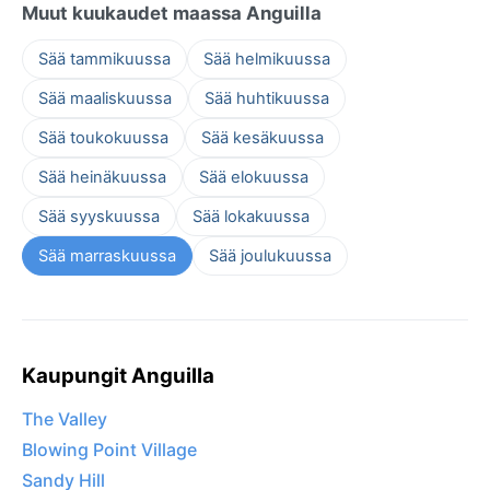
Muut kuukaudet maassa Anguilla
Sää tammikuussa
Sää helmikuussa
Sää maaliskuussa
Sää huhtikuussa
Sää toukokuussa
Sää kesäkuussa
Sää heinäkuussa
Sää elokuussa
Sää syyskuussa
Sää lokakuussa
Sää marraskuussa
Sää joulukuussa
Kaupungit Anguilla
The Valley
Blowing Point Village
Sandy Hill