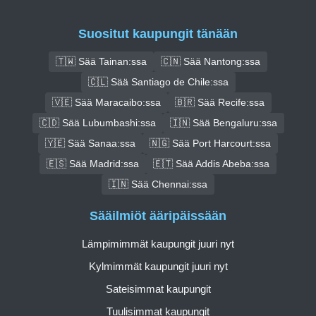
Suositut kaupungit tänään
🇹🇼 Sää Tainan:ssa
🇨🇳 Sää Nantong:ssa
🇨🇱 Sää Santiago de Chile:ssa
🇻🇪 Sää Maracaibo:ssa
🇧🇷 Sää Recife:ssa
🇨🇩 Sää Lubumbashi:ssa
🇮🇳 Sää Bengaluru:ssa
🇾🇪 Sää Sanaa:ssa
🇳🇬 Sää Port Harcourt:ssa
🇪🇸 Sää Madrid:ssa
🇪🇹 Sää Addis Abeba:ssa
🇮🇳 Sää Chennai:ssa
Sääilmiöt ääripäissään
Lämpimimmät kaupungit juuri nyt
Kylmimmät kaupungit juuri nyt
Sateisimmat kaupungit
Tuulisimmat kaupungit