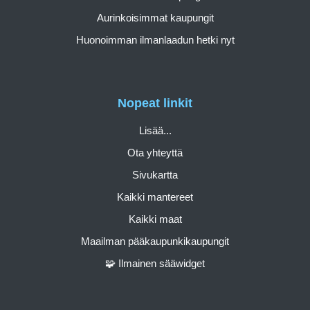
Aurinkoisimmat kaupungit
Huonoimman ilmanlaadun hetki nyt
Nopeat linkit
Lisää...
Ota yhteyttä
Sivukartta
Kaikki mantereet
Kaikki maat
Maailman pääkaupunkikaupungit
🧩 Ilmainen sääwidget