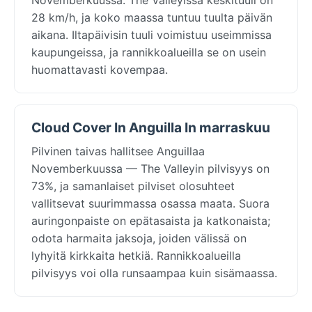
28 km/h, ja koko maassa tuntuu tuulta päivän
aikana. Iltapäivisin tuuli voimistuu useimmissa
kaupungeissa, ja rannikkoalueilla se on usein
huomattavasti kovempaa.
Cloud Cover In Anguilla In marraskuu
Pilvinen taivas hallitsee Anguillaa
Novemberkuussa — The Valleyin pilvisyys on
73%, ja samanlaiset pilviset olosuhteet
vallitsevat suurimmassa osassa maata. Suora
auringonpaiste on epätasaista ja katkonaista;
odota harmaita jaksoja, joiden välissä on
lyhyitä kirkkaita hetkiä. Rannikkoalueilla
pilvisyys voi olla runsaampaa kuin sisämaassa.