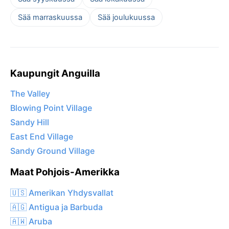
Sää marraskuussa
Sää joulukuussa
Kaupungit Anguilla
The Valley
Blowing Point Village
Sandy Hill
East End Village
Sandy Ground Village
Maat Pohjois-Amerikka
🇺🇸 Amerikan Yhdysvallat
🇦🇬 Antigua ja Barbuda
🇦🇼 Aruba