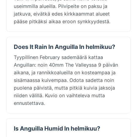
useimmilla alueilla. Pilvipeite on paksu ja
jatkuva, eivätkä edes kirkkaammat alueet
pääse pitkäksi aikaa eroon synkkyydestä.
Does It Rain In Anguilla In helmikuu?
Tyypillinen February sademäärä kattaa
Anguillan: noin 40mm The Valleyssa 9 päivän
aikana, ja rannikkoalueilla on kosteampaa ja
sisämaassa kuivempaa. Odota sadetta noin
puolena päivistä, mutta pitkiä kuivia jaksoja
niiden välillä. Kuvio on vaihteleva mutta
ennustettava.
Is Anguilla Humid In helmikuu?