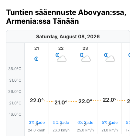
Tuntien sääennuste Abovyan:ssa,
Armenia:ssa Tänään
Saturday, August 08, 2026
21
22
23
1
36.0°C
31.0°C
26.0°C
22.0°
22.0°
22.0°
22.
21.0°
21.0°C
16.0°C
3% Sade
5% Sade
6% Sade
5% Sade
5% S
↑
↑
↑
↑
24.0 km/h
26.0 km/h
25.0 km/h
21.0 km/h
17.0 