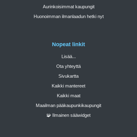
Aurinkoisimmat kaupungit
Huonoimman ilmanlaadun hetki nyt
Nopeat linkit
Lisää...
Ota yhteyttä
Sivukartta
Kaikki mantereet
Kaikki maat
Maailman pääkaupunkikaupungit
🧩 Ilmainen sääwidget