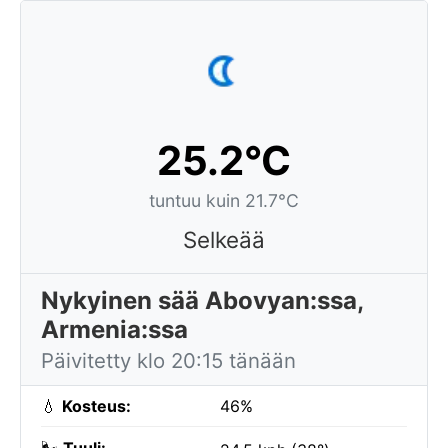
25.2°C
tuntuu kuin 21.7°C
Selkeää
Nykyinen sää Abovyan:ssa,
Armenia:ssa
Päivitetty klo 20:15 tänään
💧
Kosteus:
46%