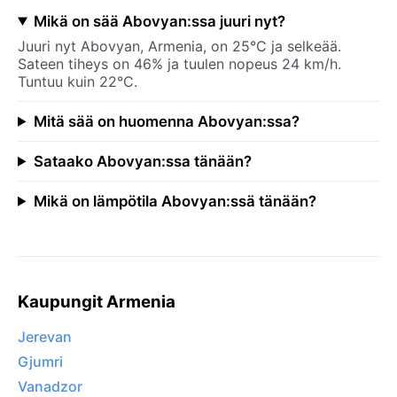
Mikä on sää Abovyan:ssa juuri nyt?
Juuri nyt Abovyan, Armenia, on 25°C ja selkeää.
Sateen tiheys on 46% ja tuulen nopeus 24 km/h.
Tuntuu kuin 22°C.
Mitä sää on huomenna Abovyan:ssa?
Sataako Abovyan:ssa tänään?
Mikä on lämpötila Abovyan:ssä tänään?
Kaupungit Armenia
Jerevan
Gjumri
Vanadzor