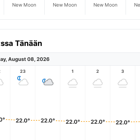
New Moon
New Moon
New Moon
N
:ssa Tänään
ay, August 08, 2026
2
23
1
2
3
0°
22.0°
22.0°
22.0°
22.0°
22.0°