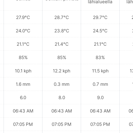
lähialueella
läh
27.9°C
28.7°C
29.7°C
24.0°C
23.8°C
24.5°C
21.1°C
21.4°C
21.1°C
85%
85%
83%
10.1 kph
12.2 kph
11.5 kph
1
1.6 mm
0.3 mm
0.7 mm
6.0
8.0
9.0
06:43 AM
06:43 AM
06:43 AM
0
07:05 PM
07:05 PM
07:05 PM
0