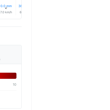
0.0 mm
38% Sade
39% Sade
0.0 mm
0.0 mm
31% Sad
↑
↑
↑
↑
↑
↑
7.0 km/h
6.0 km/h
5.0 km/h
5.0 km/h
4.0 km/h
6.0 km/
s
10