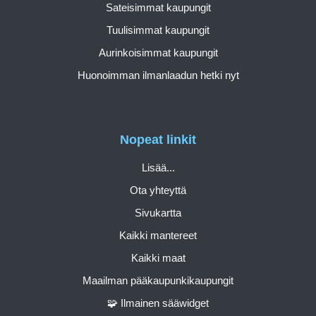
Sateisimmat kaupungit
Tuulisimmat kaupungit
Aurinkoisimmat kaupungit
Huonoimman ilmanlaadun hetki nyt
Nopeat linkit
Lisää...
Ota yhteyttä
Sivukartta
Kaikki mantereet
Kaikki maat
Maailman pääkaupunkikaupungit
🧩 Ilmainen sääwidget