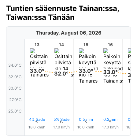
Tuntien sääennuste Tainan:ssa,
Taiwan:ssa Tänään
Thursday, August 06, 2026
13
14
15
16
17
34.0°C
33.0°
33.0°
33.0°
32.0°
32.
32.0°C
30.0°C
27.0°C
25.0°C
4% Sade
5% Sade
0.5 mm
0.2 mm
0.0
↑
↑
↑
↑
18.0 km/h
17.0 km/h
16.0 km/h
17.0 km/h
18.0 