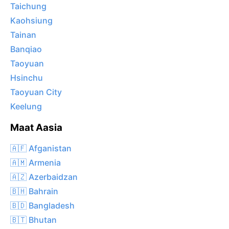
Taichung
Kaohsiung
Tainan
Banqiao
Taoyuan
Hsinchu
Taoyuan City
Keelung
Maat Aasia
🇦🇫 Afganistan
🇦🇲 Armenia
🇦🇿 Azerbaidzan
🇧🇭 Bahrain
🇧🇩 Bangladesh
🇧🇹 Bhutan