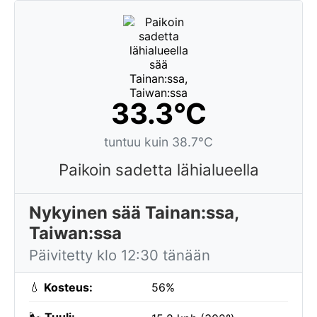
33.3°C
tuntuu kuin 38.7°C
Paikoin sadetta lähialueella
Nykyinen sää Tainan:ssa,
Taiwan:ssa
Päivitetty klo 12:30 tänään
💧
Kosteus:
56%