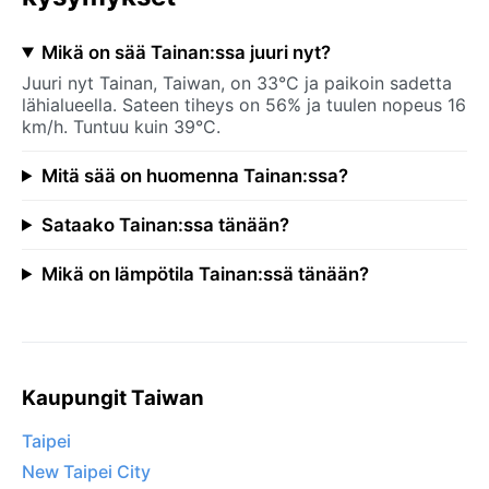
Mikä on sää Tainan:ssa juuri nyt?
Juuri nyt Tainan, Taiwan, on 33°C ja paikoin sadetta
lähialueella. Sateen tiheys on 56% ja tuulen nopeus 16
km/h. Tuntuu kuin 39°C.
Mitä sää on huomenna Tainan:ssa?
Sataako Tainan:ssa tänään?
Mikä on lämpötila Tainan:ssä tänään?
Kaupungit Taiwan
Taipei
New Taipei City