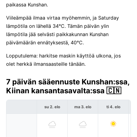
paikassa Kunshan.
Viileämpää ilmaa virtaa myöhemmin, ja Saturday
lämpötila on lähellä 34°C. Tämän päivän ylin
lämpötila jää selvästi paikkakunnan Kunshan
päivämäärän ennätyksestä, 40°C.
Lopputulema: harkitse maskin käyttöä ulkona, jos
olet herkkä ilmansaasteille tänään.
7 päivän sääennuste Kunshan:ssa,
Kiinan kansantasavalta:ssa 🇨🇳
su 2. elo
ma 3. elo
ti 4. elo