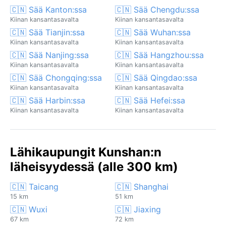
🇨🇳 Sää Kanton:ssa
🇨🇳 Sää Chengdu:ssa
Kiinan kansantasavalta
Kiinan kansantasavalta
🇨🇳 Sää Tianjin:ssa
🇨🇳 Sää Wuhan:ssa
Kiinan kansantasavalta
Kiinan kansantasavalta
🇨🇳 Sää Nanjing:ssa
🇨🇳 Sää Hangzhou:ssa
Kiinan kansantasavalta
Kiinan kansantasavalta
🇨🇳 Sää Chongqing:ssa
🇨🇳 Sää Qingdao:ssa
Kiinan kansantasavalta
Kiinan kansantasavalta
🇨🇳 Sää Harbin:ssa
🇨🇳 Sää Hefei:ssa
Kiinan kansantasavalta
Kiinan kansantasavalta
Lähikaupungit Kunshan:n
läheisyydessä (alle 300 km)
🇨🇳 Taicang
🇨🇳 Shanghai
15 km
51 km
🇨🇳 Wuxi
🇨🇳 Jiaxing
67 km
72 km