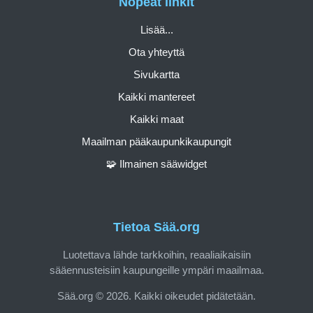
Nopeat linkit
Lisää...
Ota yhteyttä
Sivukartta
Kaikki mantereet
Kaikki maat
Maailman pääkaupunkikaupungit
🧩 Ilmainen sääwidget
Tietoa Sää.org
Luotettava lähde tarkkoihin, reaaliaikaisiin
sääennusteisiin kaupungeille ympäri maailmaa.
Sää.org © 2026. Kaikki oikeudet pidätetään.