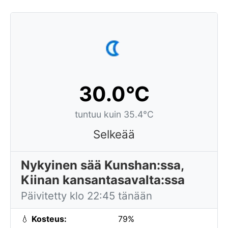
30.0°C
tuntuu kuin 35.4°C
Selkeää
Nykyinen sää Kunshan:ssa,
Kiinan kansantasavalta:ssa
Päivitetty klo 22:45 tänään
💧
Kosteus:
79%