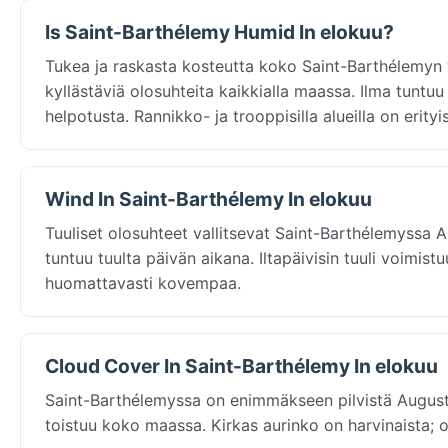
Is Saint-Barthélemy Humid In elokuu?
Tukea ja raskasta kosteutta koko Saint-Barthélemyn 
kyllästäviä olosuhteita kaikkialla maassa. Ilma tuntuu 
helpotusta. Rannikko- ja trooppisilla alueilla on erityi
Wind In Saint-Barthélemy In elokuu
Tuuliset olosuhteet vallitsevat Saint-Barthélemyssa 
tuntuu tuulta päivän aikana. Iltapäivisin tuuli voimis
huomattavasti kovempaa.
Cloud Cover In Saint-Barthélemy In elokuu
Saint-Barthélemyssa on enimmäkseen pilvistä August
toistuu koko maassa. Kirkas aurinko on harvinaista;