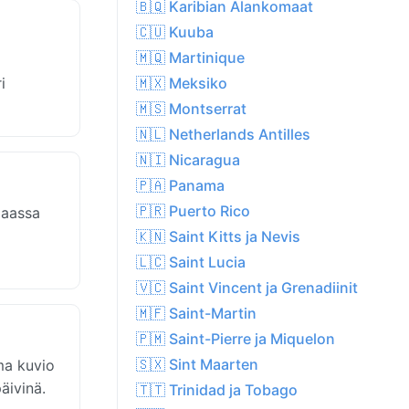
🇧🇶 Karibian Alankomaat
🇨🇺 Kuuba
🇲🇶 Martinique
i
🇲🇽 Meksiko
🇲🇸 Montserrat
🇳🇱 Netherlands Antilles
🇳🇮 Nicaragua
🇵🇦 Panama
🇵🇷 Puerto Rico
maassa
🇰🇳 Saint Kitts ja Nevis
🇱🇨 Saint Lucia
🇻🇨 Saint Vincent ja Grenadiinit
🇲🇫 Saint-Martin
🇵🇲 Saint-Pierre ja Miquelon
🇸🇽 Sint Maarten
ma kuvio
äivinä.
🇹🇹 Trinidad ja Tobago