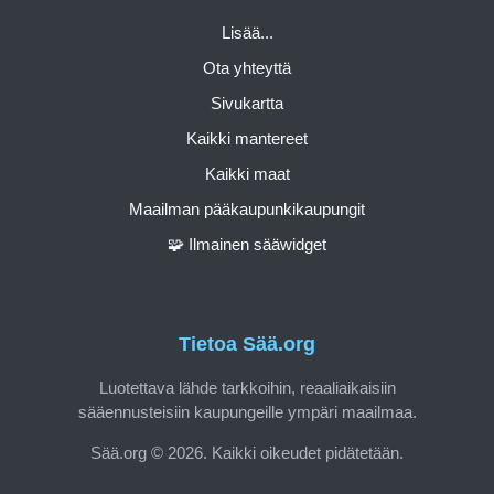
Lisää...
Ota yhteyttä
Sivukartta
Kaikki mantereet
Kaikki maat
Maailman pääkaupunkikaupungit
🧩 Ilmainen sääwidget
Tietoa Sää.org
Luotettava lähde tarkkoihin, reaaliaikaisiin
sääennusteisiin kaupungeille ympäri maailmaa.
Sää.org © 2026. Kaikki oikeudet pidätetään.