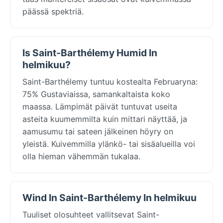
päässä spektriä.
Is Saint-Barthélemy Humid In
helmikuu?
Saint-Barthélemy tuntuu kostealta Februaryna:
75% Gustaviaissa, samankaltaista koko
maassa. Lämpimät päivät tuntuvat useita
asteita kuumemmilta kuin mittari näyttää, ja
aamusumu tai sateen jälkeinen höyry on
yleistä. Kuivemmilla ylänkö- tai sisäalueilla voi
olla hieman vähemmän tukalaa.
Wind In Saint-Barthélemy In helmikuu
Tuuliset olosuhteet vallitsevat Saint-