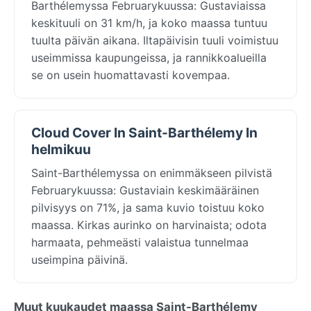
Barthélemyssa Februarykuussa: Gustaviaissa
keskituuli on 31 km/h, ja koko maassa tuntuu
tuulta päivän aikana. Iltapäivisin tuuli voimistuu
useimmissa kaupungeissa, ja rannikkoalueilla
se on usein huomattavasti kovempaa.
Cloud Cover In Saint-Barthélemy In
helmikuu
Saint-Barthélemyssa on enimmäkseen pilvistä
Februarykuussa: Gustaviain keskimääräinen
pilvisyys on 71%, ja sama kuvio toistuu koko
maassa. Kirkas aurinko on harvinaista; odota
harmaata, pehmeästi valaistua tunnelmaa
useimpina päivinä.
Muut kuukaudet maassa Saint-Barthélemy