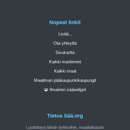
Nopeat linkit
Lisää...
Ota yhteyttä
Sivukartta
Kaikki mantereet
Kaikki maat
Maailman pääkaupunkikaupungit
🧩 Ilmainen sääwidget
Tietoa Sää.org
Luotettava lähde tarkkoihin, reaaliaikaisiin