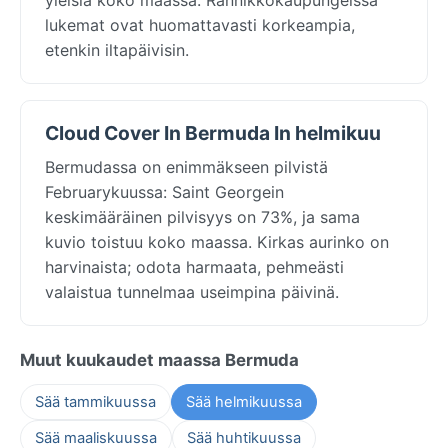
lukemat ovat huomattavasti korkeampia,
etenkin iltapäivisin.
Cloud Cover In Bermuda In helmikuu
Bermudassa on enimmäkseen pilvistä
Februarykuussa: Saint Georgein
keskimääräinen pilvisyys on 73%, ja sama
kuvio toistuu koko maassa. Kirkas aurinko on
harvinaista; odota harmaata, pehmeästi
valaistua tunnelmaa useimpina päivinä.
Muut kuukaudet maassa Bermuda
Sää tammikuussa
Sää helmikuussa
Sää maaliskuussa
Sää huhtikuussa