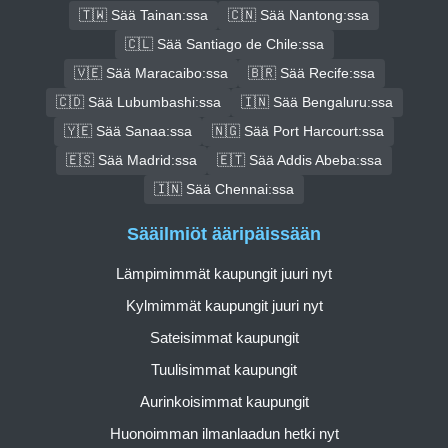
🇹🇼 Sää Tainan:ssa
🇨🇳 Sää Nantong:ssa
🇨🇱 Sää Santiago de Chile:ssa
🇻🇪 Sää Maracaibo:ssa
🇧🇷 Sää Recife:ssa
🇨🇩 Sää Lubumbashi:ssa
🇮🇳 Sää Bengaluru:ssa
🇾🇪 Sää Sanaa:ssa
🇳🇬 Sää Port Harcourt:ssa
🇪🇸 Sää Madrid:ssa
🇪🇹 Sää Addis Abeba:ssa
🇮🇳 Sää Chennai:ssa
Sääilmiöt ääripäissään
Lämpimimmät kaupungit juuri nyt
Kylmimmät kaupungit juuri nyt
Sateisimmat kaupungit
Tuulisimmat kaupungit
Aurinkoisimmat kaupungit
Huonoimman ilmanlaadun hetki nyt