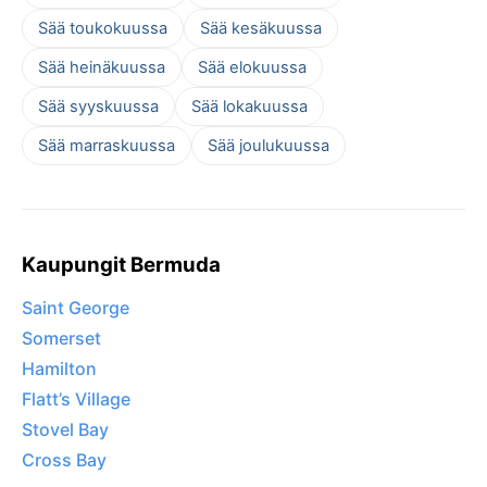
Sää toukokuussa
Sää kesäkuussa
Sää heinäkuussa
Sää elokuussa
Sää syyskuussa
Sää lokakuussa
Sää marraskuussa
Sää joulukuussa
Kaupungit Bermuda
Saint George
Somerset
Hamilton
Flatt’s Village
Stovel Bay
Cross Bay