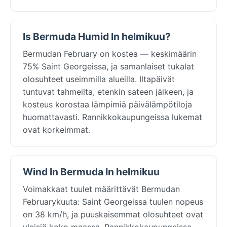
Is Bermuda Humid In helmikuu?
Bermudan February on kostea — keskimäärin
75% Saint Georgeissa, ja samanlaiset tukalat
olosuhteet useimmilla alueilla. Iltapäivät
tuntuvat tahmeilta, etenkin sateen jälkeen, ja
kosteus korostaa lämpimiä päivälämpötiloja
huomattavasti. Rannikkokaupungeissa lukemat
ovat korkeimmat.
Wind In Bermuda In helmikuu
Voimakkaat tuulet määrittävät Bermudan
Februarykuuta: Saint Georgeissa tuulen nopeus
on 38 km/h, ja puuskaisemmat olosuhteet ovat
yleisiä koko maassa. Rannikkokaupungeissa