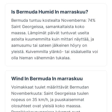
Is Bermuda Humid In marraskuu?
Bermuda tuntuu kostealta Novemberna: 74%
Saint Georgeissa, samankaltaista koko
maassa. Lämpimät päivät tuntuvat useita
asteita kuumemmilta kuin mittari näyttää, ja
aamusumu tai sateen jälkeinen höyry on
yleistä. Kuivemmilla ylänkö- tai sisäalueilla voi
olla hieman vähemmän tukalaa.
Wind In Bermuda In marraskuu
Voimakkaat tuulet määrittävät Bermudan
Novemberkuuta: Saint Georgeissa tuulen
nopeus on 35 km/h, ja puuskaisemmat
olosuhteet ovat yleisiä koko maassa.
Rannikkokaupungeissa lukemat ovat