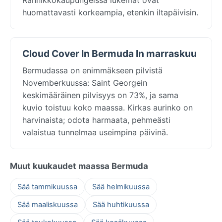
huomattavasti korkeampia, etenkin iltapäivisin.
Cloud Cover In Bermuda In marraskuu
Bermudassa on enimmäkseen pilvistä
Novemberkuussa: Saint Georgein
keskimääräinen pilvisyys on 73%, ja sama
kuvio toistuu koko maassa. Kirkas aurinko on
harvinaista; odota harmaata, pehmeästi
valaistua tunnelmaa useimpina päivinä.
Muut kuukaudet maassa Bermuda
Sää tammikuussa
Sää helmikuussa
Sää maaliskuussa
Sää huhtikuussa