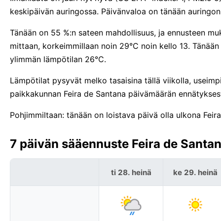
keskipäivän auringossa. Päivänvaloa on tänään auringo
Tänään on 55 %:n sateen mahdollisuus, ja ennusteen muk
mittaan, korkeimmillaan noin 29°C noin kello 13. Tänää
ylimmän lämpötilan 26°C.
Lämpötilat pysyvät melko tasaisina tällä viikolla, useimp
paikkakunnan Feira de Santana päivämäärän ennätykses
Pohjimmiltaan: tänään on loistava päivä olla ulkona Feir
7 päivän sääennuste Feira de Santana
ti 28. heinä
ke 29. heinä