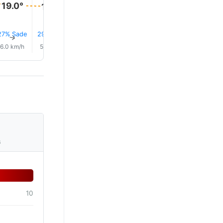
19.0°
19.0°
18.0°
18.0°
18.0°
18.0°
27% Sade
29% Sade
29% Sade
28% Sade
26% Sade
25% Sad
↑
↑
↑
↑
↑
↑
6.0 km/h
5.0 km/h
4.0 km/h
3.0 km/h
3.0 km/h
2.0 km/
s
10