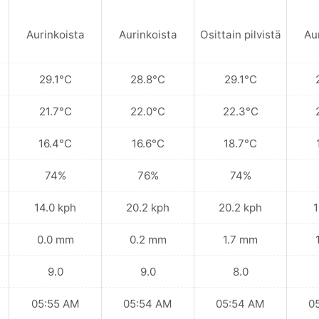
Aurinkoista
Aurinkoista
Osittain pilvistä
Au
29.1°C
28.8°C
29.1°C
21.7°C
22.0°C
22.3°C
16.4°C
16.6°C
18.7°C
74%
76%
74%
14.0 kph
20.2 kph
20.2 kph
1
0.0 mm
0.2 mm
1.7 mm
9.0
9.0
8.0
05:55 AM
05:54 AM
05:54 AM
0