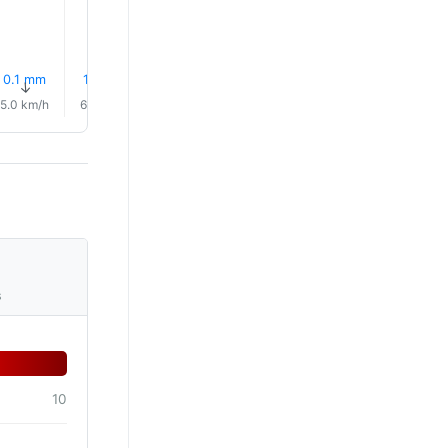
0.1 mm
1.2 mm
0.6 mm
0.0 mm
0.1 mm
0.8 mm
↑
↑
↑
↑
↑
↑
5.0 km/h
6.0 km/h
6.0 km/h
5.0 km/h
5.0 km/h
4.0 km/
s
10