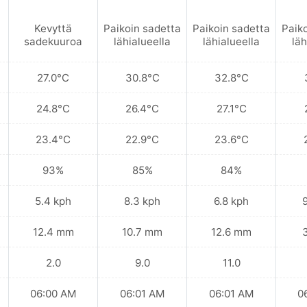
Kevyttä
Paikoin sadetta
Paikoin sadetta
Paik
sadekuuroa
lähialueella
lähialueella
läh
27.0°C
30.8°C
32.8°C
24.8°C
26.4°C
27.1°C
23.4°C
22.9°C
23.6°C
93%
85%
84%
5.4 kph
8.3 kph
6.8 kph
12.4 mm
10.7 mm
12.6 mm
2.0
9.0
11.0
06:00 AM
06:01 AM
06:01 AM
0