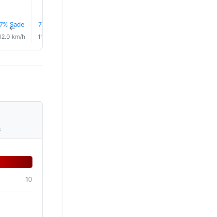
7% Sade
7% Sade
8% Sade
9% Sade
10% Sade
10% Sad
↑
↑
↑
↑
↑
↑
12.0 km/h
11.0 km/h
12.0 km/h
12.0 km/h
9.0 km/h
8.0 km/
s
10