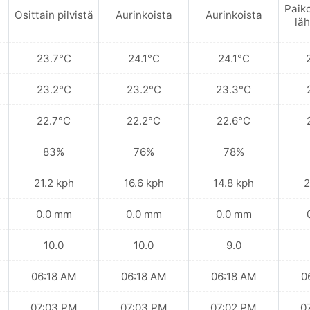
Paik
Osittain pilvistä
Aurinkoista
Aurinkoista
läh
23.7°C
24.1°C
24.1°C
23.2°C
23.2°C
23.3°C
22.7°C
22.2°C
22.6°C
83%
76%
78%
21.2 kph
16.6 kph
14.8 kph
2
0.0 mm
0.0 mm
0.0 mm
10.0
10.0
9.0
06:18 AM
06:18 AM
06:18 AM
0
07:03 PM
07:03 PM
07:02 PM
0