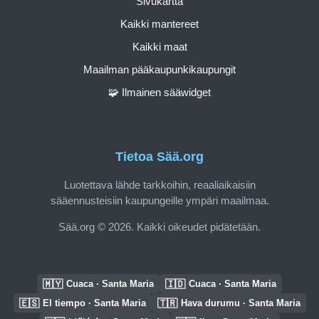
Sivukartta
Kaikki mantereet
Kaikki maat
Maailman pääkaupunkikaupungit
🧩 Ilmainen sääwidget
Tietoa Sää.org
Luotettava lähde tarkkoihin, reaaliaikaisiin
sääennusteisiin kaupungeille ympäri maailmaa.
Sää.org © 2026. Kaikki oikeudet pidätetään.
🇲🇾
🇮🇩
Cuaca · Santa Maria
Cuaca · Santa Maria
🇪🇸
🇹🇷
El tiempo · Santa Maria
Hava durumu · Santa Maria