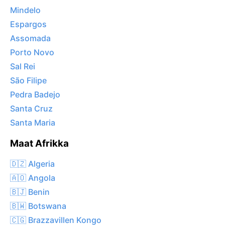
Mindelo
Espargos
Assomada
Porto Novo
Sal Rei
São Filipe
Pedra Badejo
Santa Cruz
Santa Maria
Maat Afrikka
🇩🇿 Algeria
🇦🇴 Angola
🇧🇯 Benin
🇧🇼 Botswana
🇨🇬 Brazzavillen Kongo