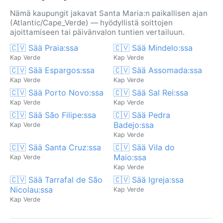
Nämä kaupungit jakavat Santa Maria:n paikallisen ajan
(Atlantic/Cape_Verde) — hyödyllistä soittojen
ajoittamiseen tai päivänvalon tuntien vertailuun.
🇨🇻 Sää Praia:ssa
🇨🇻 Sää Mindelo:ssa
Kap Verde
Kap Verde
🇨🇻 Sää Espargos:ssa
🇨🇻 Sää Assomada:ssa
Kap Verde
Kap Verde
🇨🇻 Sää Porto Novo:ssa
🇨🇻 Sää Sal Rei:ssa
Kap Verde
Kap Verde
🇨🇻 Sää São Filipe:ssa
🇨🇻 Sää Pedra
Badejo:ssa
Kap Verde
Kap Verde
🇨🇻 Sää Santa Cruz:ssa
🇨🇻 Sää Vila do
Maio:ssa
Kap Verde
Kap Verde
🇨🇻 Sää Tarrafal de São
🇨🇻 Sää Igreja:ssa
Nicolau:ssa
Kap Verde
Kap Verde