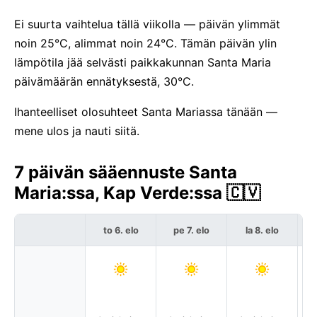
Ei suurta vaihtelua tällä viikolla — päivän ylimmät
noin 25°C, alimmat noin 24°C. Tämän päivän ylin
lämpötila jää selvästi paikkakunnan Santa Maria
päivämäärän ennätyksestä, 30°C.
Ihanteelliset olosuhteet Santa Mariassa tänään —
mene ulos ja nauti siitä.
7 päivän sääennuste Santa
Maria:ssa, Kap Verde:ssa 🇨🇻
to 6. elo
pe 7. elo
la 8. elo