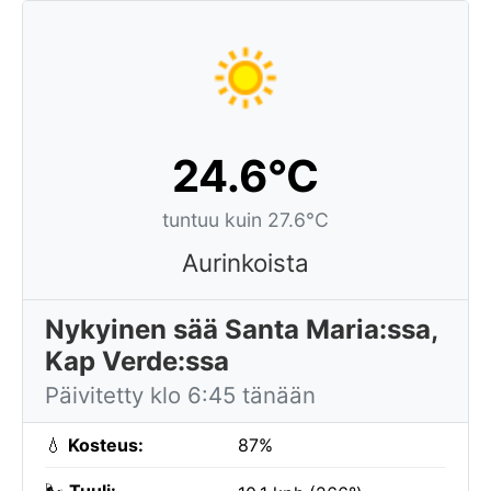
24.6°C
tuntuu kuin 27.6°C
Aurinkoista
Nykyinen sää Santa Maria:ssa,
Kap Verde:ssa
Päivitetty klo 6:45 tänään
💧
Kosteus:
87%