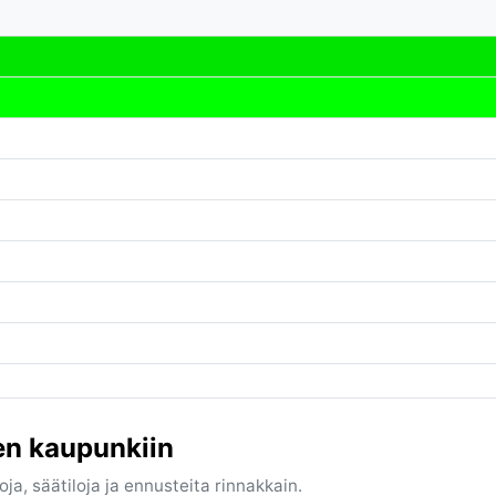
en kaupunkiin
ja, säätiloja ja ennusteita rinnakkain.