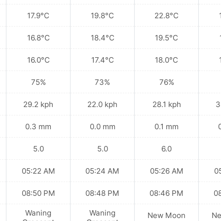
17.9°C
19.8°C
22.8°C
16.8°C
18.4°C
19.5°C
16.0°C
17.4°C
18.0°C
75%
73%
76%
29.2 kph
22.0 kph
28.1 kph
3
0.3 mm
0.0 mm
0.1 mm
5.0
5.0
6.0
05:22 AM
05:24 AM
05:26 AM
0
08:50 PM
08:48 PM
08:46 PM
0
Waning
Waning
New Moon
N