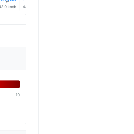
↑
↑
↑
↑
↑
↑
43.0 km/h
44.0 km/h
43.0 km/h
42.0 km/h
44.0 km/h
44.0 km/
s
10