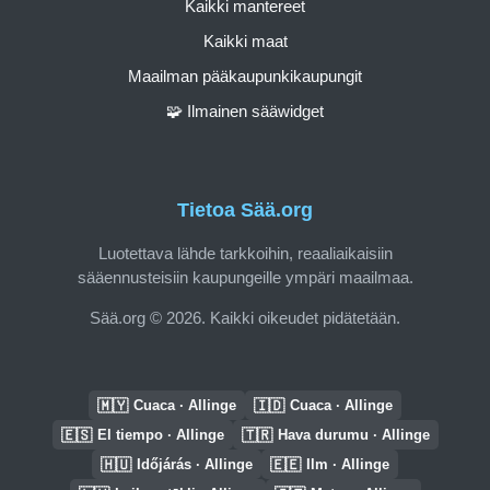
Kaikki mantereet
Kaikki maat
Maailman pääkaupunkikaupungit
🧩 Ilmainen sääwidget
Tietoa Sää.org
Luotettava lähde tarkkoihin, reaaliaikaisiin
sääennusteisiin kaupungeille ympäri maailmaa.
Sää.org © 2026. Kaikki oikeudet pidätetään.
🇲🇾
🇮🇩
Cuaca · Allinge
Cuaca · Allinge
🇪🇸
🇹🇷
El tiempo · Allinge
Hava durumu · Allinge
🇭🇺
🇪🇪
Időjárás · Allinge
Ilm · Allinge