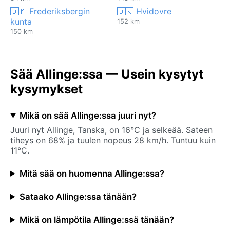
🇩🇰 Frederiksbergin
🇩🇰 Hvidovre
kunta
152 km
150 km
Sää Allinge:ssa — Usein kysytyt
kysymykset
Mikä on sää Allinge:ssa juuri nyt?
Juuri nyt Allinge, Tanska, on 16°C ja selkeää. Sateen
tiheys on 68% ja tuulen nopeus 28 km/h. Tuntuu kuin
11°C.
Mitä sää on huomenna Allinge:ssa?
Sataako Allinge:ssa tänään?
Mikä on lämpötila Allinge:ssä tänään?