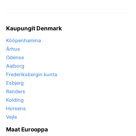
Kaupungit Denmark
Kööpenhamina
Århus
Odense
Aalborg
Frederiksbergin kunta
Esbjerg
Randers
Kolding
Horsens
Vejle
Maat Eurooppa