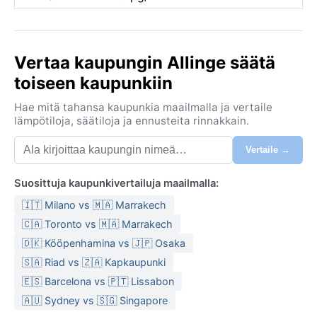
Vertaa kaupungin Allinge säätä
toiseen kaupunkiin
Hae mitä tahansa kaupunkia maailmalla ja vertaile
lämpötiloja, säätiloja ja ennusteita rinnakkain.
Vertaile →
Suosittuja kaupunkivertailuja maailmalla:
🇮🇹 Milano vs 🇲🇦 Marrakech
🇨🇦 Toronto vs 🇲🇦 Marrakech
🇩🇰 Kööpenhamina vs 🇯🇵 Osaka
🇸🇦 Riad vs 🇿🇦 Kapkaupunki
🇪🇸 Barcelona vs 🇵🇹 Lissabon
🇦🇺 Sydney vs 🇸🇬 Singapore