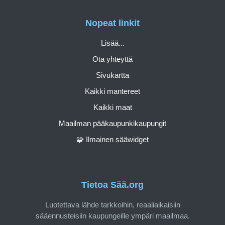
Nopeat linkit
Lisää...
Ota yhteyttä
Sivukartta
Kaikki mantereet
Kaikki maat
Maailman pääkaupunkikaupungit
🧩 Ilmainen sääwidget
Tietoa Sää.org
Luotettava lähde tarkkoihin, reaaliaikaisiin
sääennusteisiin kaupungeille ympäri maailmaa.