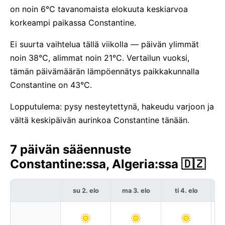
on noin 6°C tavanomaista elokuuta keskiarvoa
korkeampi paikassa Constantine.
Ei suurta vaihtelua tällä viikolla — päivän ylimmät
noin 38°C, alimmat noin 21°C. Vertailun vuoksi,
tämän päivämäärän lämpöennätys paikkakunnalla
Constantine on 43°C.
Lopputulema: pysy nesteytettynä, hakeudu varjoon ja
vältä keskipäivän aurinkoa Constantine tänään.
7 päivän sääennuste
Constantine:ssa, Algeria:ssa 🇩🇿
su 2. elo
ma 3. elo
ti 4. elo