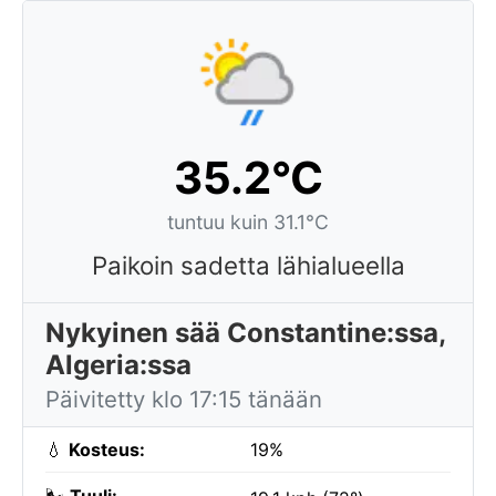
35.2°C
tuntuu kuin 31.1°C
Paikoin sadetta lähialueella
Nykyinen sää Constantine:ssa,
Algeria:ssa
Päivitetty klo 17:15 tänään
💧
Kosteus:
19%