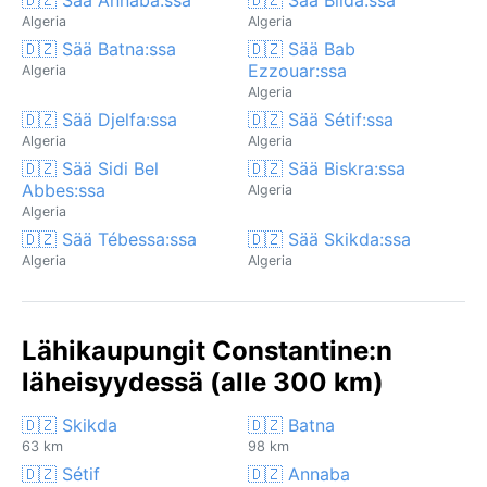
Algeria
Algeria
🇩🇿 Sää Batna:ssa
🇩🇿 Sää Bab
Ezzouar:ssa
Algeria
Algeria
🇩🇿 Sää Djelfa:ssa
🇩🇿 Sää Sétif:ssa
Algeria
Algeria
🇩🇿 Sää Sidi Bel
🇩🇿 Sää Biskra:ssa
Abbes:ssa
Algeria
Algeria
🇩🇿 Sää Tébessa:ssa
🇩🇿 Sää Skikda:ssa
Algeria
Algeria
Lähikaupungit Constantine:n
läheisyydessä (alle 300 km)
🇩🇿 Skikda
🇩🇿 Batna
63 km
98 km
🇩🇿 Sétif
🇩🇿 Annaba