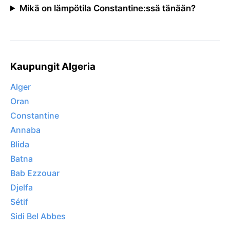
Mikä on lämpötila Constantine:ssä tänään?
Kaupungit Algeria
Alger
Oran
Constantine
Annaba
Blida
Batna
Bab Ezzouar
Djelfa
Sétif
Sidi Bel Abbes