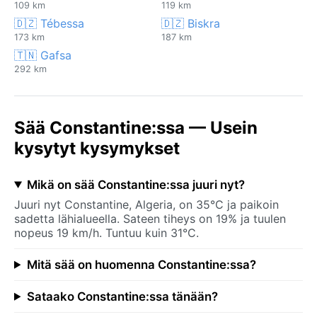
109 km
119 km
🇩🇿 Tébessa
🇩🇿 Biskra
173 km
187 km
🇹🇳 Gafsa
292 km
Sää Constantine:ssa — Usein
kysytyt kysymykset
Mikä on sää Constantine:ssa juuri nyt?
Juuri nyt Constantine, Algeria, on 35°C ja paikoin
sadetta lähialueella. Sateen tiheys on 19% ja tuulen
nopeus 19 km/h. Tuntuu kuin 31°C.
Mitä sää on huomenna Constantine:ssa?
Sataako Constantine:ssa tänään?